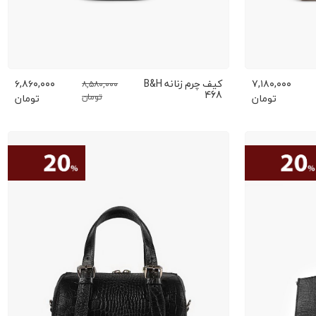
۷,۱۸۰,۰۰۰
کیف چرم زنانه B&H
۶,۸۶۰,۰۰۰
۸,۵۸۰,۰۰۰
468
تومان
تومان
تومان