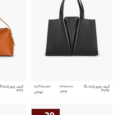
کیف چرم زنانه SL
۱۰,۳۸۰,۰۰۰
کیف چ
۱۲,۹۸۰,۰۰۰
328
4097
تومان
تومان