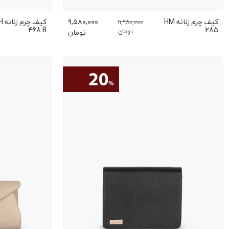
کیف چرم زنانه HM
۹,۵۸۰,۰۰۰
کیف 
۱۱,۹۸۰,۰۰۰
468 B
285
تومان
تومان