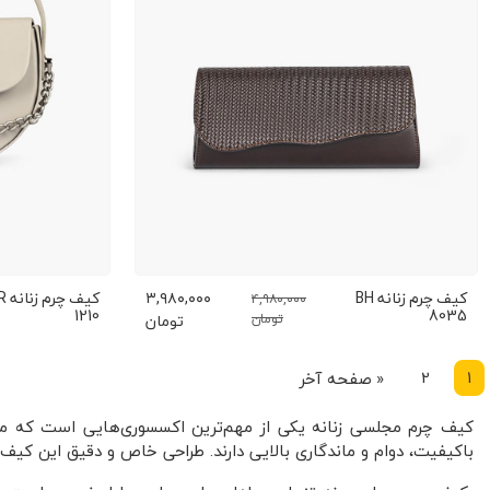
کیف چرم زنانه BH
۳,۹۸۰,۰۰۰
کیف چر
۴,۹۸۰,۰۰۰
1210
8035
تومان
تومان
1
2
«
صفحه آخر
کیف چرم مجلسی زنانه یکی از مهم‌ترین اکسسوری‌هایی است که می‌
باکیفیت، دوام و ماندگاری بالایی دارند. طراحی خاص و دقیق این کی