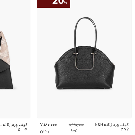
کیف چرم زنانه B&H
۷,۱۸۰,۰۰۰
کیف چر
۸,۹۸۰,۰۰۰
5007
476
تومان
تومان