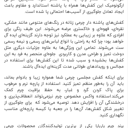
ارگونومیک این کفش‌ها همراه با پاشنه استاندارد و مقاوم باعث
ایجاد تعادل جلوگیری از آسیب‌ها احتمالی پا شده است.
کفش‌های پاشنه دار چرمی زنانه در رنگ‌های متنوعی مانند مشکی،
نقره‌ای، قهوه‌ای و خاکستری عرضه می‌شوند. این طیف رنگی برای
افرادی که علاوه بر زیبایی به عملکرد نیز توجه دارند گزینه‌ای ایده آل
خواهد بود؛ چرا که به راحتی با انواع لباس‌‌های رسمی و نیمه رسمی
ست می‌شوند. تمامی این ویژگی‌ها به علاوه جزئیات دیگری مثل
دوخت تمیز و طراحی مدرن و کاربردی جلوه‌ای منحصر به فرد به این
کفش‌ها بخشیده و سبب شده تا این کفش‌ها برای استفاده در
مجالس و رویداد‌های طولانی مدت گزینه‌ای ایده‌آل باشند.
برای اینکه کفش مجلسی چرمی شما همواره زیبا و بادوام بماند،
باید آن را به‌طور منظم تمیز کنید. استفاده از پارچه نرم و مرطوب
برای پاک کردن گرد و غبار، به حفظ براقیت چرم کمک
می‌کند.استفاده واکس مخصوص چرم نیزمی‌تواند انعطاف‌پذیری و
درخشندگی آن را افزایش دهد. توصیه می‌شود که برای جلوگیری از
تغییر شکل کفش‌ها، آن‌ها را در جعبه یا کیسه پارچه‌ای مناسب
نگهداری کنید.
برند چرم باربارا یکی از برترین تولیدکنندگان محصولات چرمی