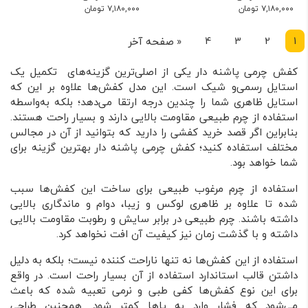
۷,۱۸۰,۰۰۰
تومان
۷,۱۸۰,۰۰۰
تومان
1
2
3
4
«
صفحه آخر
کفش چرمی پاشنه دار یکی از اصلی‌ترین گزینه‌های تکمیل یک
استایل رسمی‌و شیک است. این مدل‌ کفش‌ها علاوه بر این که
استایل ظاهری شما را چندین درجه ارتقا می‌دهد؛ بلکه به‌واسطه
استفاده از چرم طبیعی مقاومت بالایی دارند و بسیار راحت هستند.
بنابراین اگر قصد خرید کفشی را دارید که بتوانید از آن در مجالس
مختلف استفاده کنید؛ کفش چرمی پاشنه دار بهترین گزینه برای
شما خواهد بود.
استفاده از چرم مرغوب طبیعی برای ساخت این کفش‌ها سبب
شده تا علاوه بر ظاهری لوکس و زیبا، دوام و ماندگاری بالایی
داشته باشند. چرم طبیعی در برابر سایش و رطوبت مقاومت بالایی
داشته و با گذشت زمان نیز کیفیت آن افت نخواهد کرد.
استفاده از این کفش‌ها نه تنها ناراحت کننده نیست؛ بلکه به دلیل
داشتن قالب استاندارد استفاده از آن بسیار راحت است. در واقع
برای این نوع کفش‌ها کفی طبی و نرمی تعبیه شده که باعث
می‌شود که فشار وارد به پاها کمتر شود. همچنین طراحی