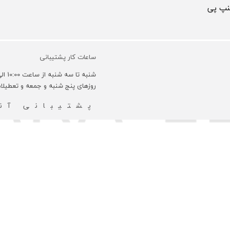
سنپ پی
ساعات کار پشتیبانی
شنبه تا سه شنبه از ساعت 10:00 الی 18:00 و روزهای چهارشنبه 10:00 الی 16:00 می باشد.
روزهای پنج شنبه و جمعه و تعطیل
پشتیبانی آنل
مادی و معنوی این سایت متعلق به فروشگاه چرم باربارا می باشد
طراحی و ت