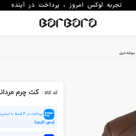
ردانه دنیل
کت چرم مردانه
کد کالا :
پرداخت در 4 قسط با اسنپ‌پی هر قسط
(بدون کارمزد)