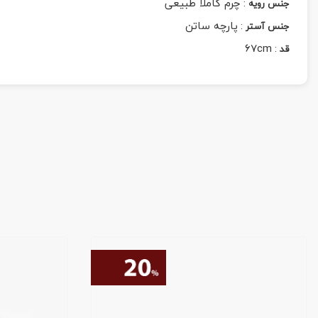
:
چرم کاملا طبیعی
جنس رویه
:
پارچه ساتن
جنس آستر
67cm
:
قد