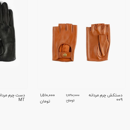
دستکش چرم مردانه
۱,۵۱۰,۰۰۰
۱,۸۹۰,۰۰۰
MT
009
تومان
تومان