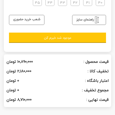
45
44
43
42
41
40
شعب خرید حضوری
راهنمای سایز
موجود شد خبرم کن
قیمت محصول :
۱۰,۸۹۰,۰۰۰
تومان
تخفیف کالا :
۲,۱۸۰,۰۰۰
تومان
اعتبار باشگاه :
0
تومان
مجموع تخفیف :
0
تومان
قیمت نهایی :
۸,۷۱۰,۰۰۰
تومان