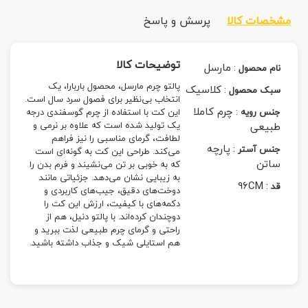
مشخصات کالا
پرسش و پاسخ
توضیحات کالا
:
مارسل
نام محصول
پالتو چرم مارسل، محصول باربارا، یک
:
کلاسیک
سبک محصول
انتخاب بی‌نظیر برای فصول سرد سال است.
:
چرم کاملا
جنس رویه
این کت با استفاده از چرم گوسفندی درجه
طبیعی
یک تولید شده است که علاوه بر نرمی و
لطافت، گرمای مناسبی را نیز فراهم
:
پارچه
جنس آستر
می‌کند. طراحی این کت به گونه‌ای است
ساتن
که به خوبی بر تن می‌نشیند و فرم بدن را
به زیبایی نشان می‌دهد. جزئیاتی مانند
96CM
:
قد
دوخت‌های دقیق، جیب‌های کاربردی و
دکمه‌های با کیفیت، ارزش این کت را
دوچندان کرده‌اند. با پالتو دنیل، هم از
راحتی و گرمای چرم طبیعی لذت ببرید و
هم استایلی شیک و جذاب داشته باشید.