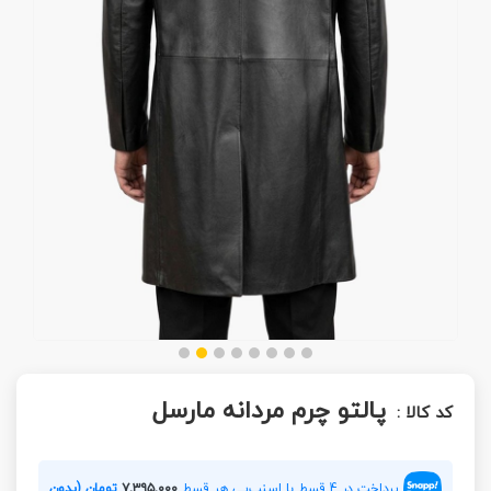
پالتو چرم مردانه مارسل
کد کالا :
پرداخت در 4 قسط با اسنپ‌پی هر قسط
۷,۳۹۵,۰۰۰
تومان (بدون