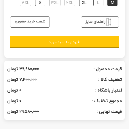
4XL
S
3XL
2XL
XL
L
M
شعب خرید حضوری
راهنمای سایز
افزودن به سبد خرید
قیمت محصول :
۳۶,۹۸۰,۰۰۰
تومان
تخفیف کالا :
۷,۴۰۰,۰۰۰
تومان
اعتبار باشگاه :
0
تومان
مجموع تخفیف :
0
تومان
قیمت نهایی :
۲۹,۵۸۰,۰۰۰
تومان