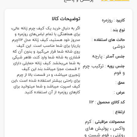
توضیحات کالا
:
روزمره
کاربرد
اگر به دنبال خرید یک
کیف چرم زنانه
عالی،
:
نوع بند
برای هماهنگی با تمام لباس‌های روزمره و
:
حالت های استفاده
مدروز خود هستید، کیف زنانه مدل 112
چرم
دوشی
یاریارا
برای شما مناسب است. این کیف
روی شانه شما قرار می‌گیرد و بدون آن که
:
پارچه
جنس آستر
فشاری به شانه شما وارد کند، ظاهر شیکی
به شما می‌بخشد. کیف زنانه حمایلی دارای
:
ترکیب چرم
جنس رویه
2 قسمت مجزا میباشد بند این کیف
و فوم
زنجیری میباشد، و در قسمت بالا از چرم
برای راحتی بیشتر استفاده شده است ،این
:
عمق
کیف اسپرت میباشد و شما میتوانید برای
:
کارهای روزمره از آن استفاده کنید.
عرض
112
:
کد کالای محصول
:
ارتفاع
:
کرم
محصولات مراقبتی
واکس ، پولیش های
روغنی ، فوم شست و