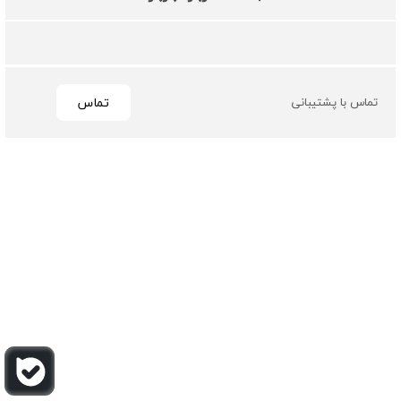
تماس
تماس با پشتیبانی
تمامی حقوق مادی و معنوی این سایت متعلق به فروشگاه چرم
باربارا می باشد
طراحی و توسعه توسط گیو