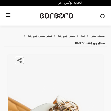
صفحه اصلی
زنانه
کفش چرم زنانه
کفش صندل چرم زنانه
صندل چرم زنانه B&H 2010