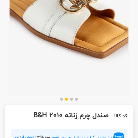
صندل چرم زنانه B&H 2010
کد کالا :
پرداخت در 4 قسط با اسنپ‌پی هر قسط
۱,۳۹۵,۰۰۰
تومان (بدون