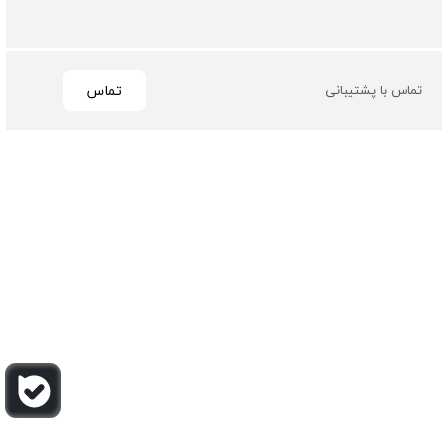
تماس
تماس با پشتیبانی
تمامی حقوق مادی و معنوی این سایت متعلق به فروشگاه چرم
باربارا می باشد
طراحی و توسعه توسط گیو