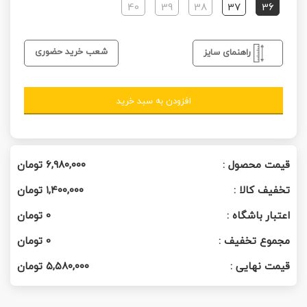
40
39
38
37
36
شعب خرید حضوری
راهنمای سایز
افزودن به سبد خرید
قیمت محصول :
۶,۹۸۰,۰۰۰
تومان
تخفیف کالا :
۱,۴۰۰,۰۰۰
تومان
اعتبار باشگاه :
0
تومان
مجموع تخفیف :
0
تومان
قیمت نهایی :
۵,۵۸۰,۰۰۰
تومان