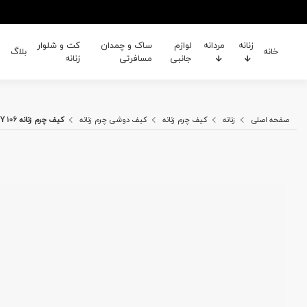
زنانه
مردانه
لوازم
ساک و چمدان
کت و شلوار
خانه
بلاگ
جانبی
مسافرتی
زنانه
صفحه اصلی
زنانه
کیف چرم زنانه
کیف دوشی چرم زنانه
کیف چرم زنانه RY 106