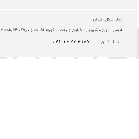
دفتر مرکزی تهران
آدرس : تهران، شهریار ، خیابان ولیعصر ، کوچه آقا جانلو ، پلاک 24 واحد 7
تلفن :
021-65253107
تمامی حقوق 