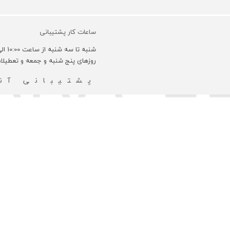
ساعات کار پشتیبانی
شنبه تا سه شنبه از ساعت 10:00 الی 18:00 و روزهای چهارشنبه 10:00 الی 16:00 می باشد.
روزهای پنج شنبه و جمعه و تعطیل
پشتیبانی آنل
مادی و معنوی این سایت متعلق به فروشگاه چرم باربارا می باشد
طراحی و ت