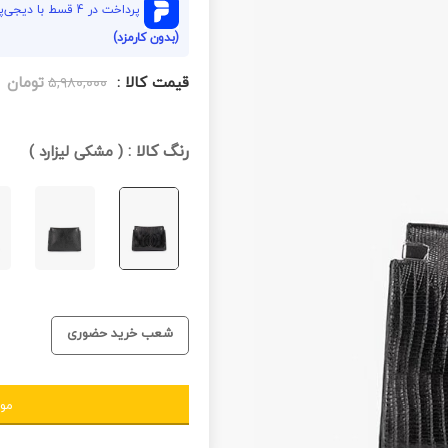
پرداخت در 4 قسط با دیجی‌پی هر قسط
(بدون کارمزد)
قیمت کالا :
تومان
۵,۹۸۰,۰۰۰
رنگ کالا :
(
مشکی لیزارد
)
شعب خرید حضوری
مو