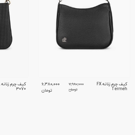
کیف چرم زنانه FX
۶,۳۸۰,۰۰۰
ک
۷,۹۸۰,۰۰۰
3070
Termeh
تومان
تومان