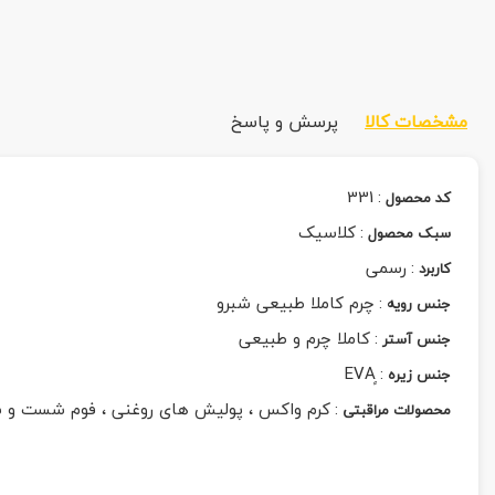
مشخصات کالا
پرسش و پاسخ
331
:
کد محصول
:
کلاسیک
سبک محصول
:
رسمی
کاربرد
:
چرم کاملا طبیعی شبرو
جنس رویه
:
کاملا چرم و طبیعی
جنس آستر
:
جنس زیره
:
کرم واکس ، پولیش های روغنی ، فوم شست و 
محصولات مراقبتی