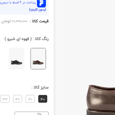
پرداخت در 4 قسط با دیجی‌پی هر قسط
(بدون کارمزد)
قیمت کالا :
تومان
۱۰,۸۹۰,۰۰۰
رنگ کالا :
(
قهوه ای شبرو
)
سایز کالا :
43
42
41
40