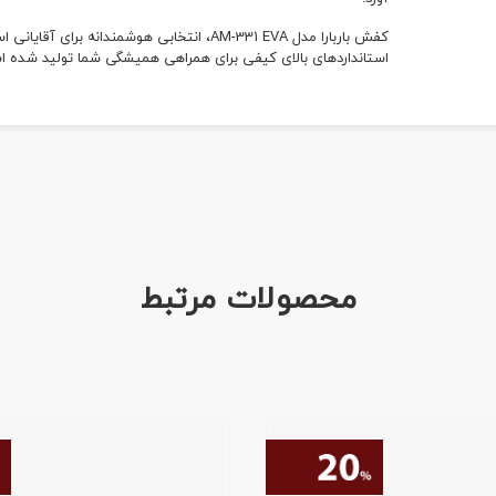
کفش باربارا مدل AM-331 EVA، انتخابی هوشمن
استانداردهای بالای کیفی برای همراهی همیشگی شما تولید شده ا
محصولات مرتبط