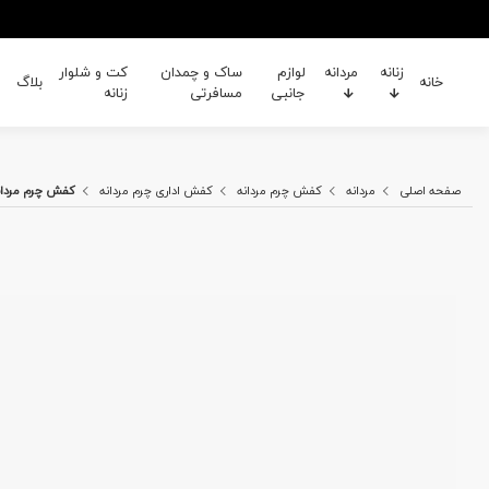
زنانه
مردانه
لوازم
ساک و چمدان
کت و شلوار
خانه
بلاگ
جانبی
مسافرتی
زنانه
صفحه اصلی
مردانه
کفش چرم مردانه
کفش اداری چرم مردانه
کفش چرم مردانه /331 A