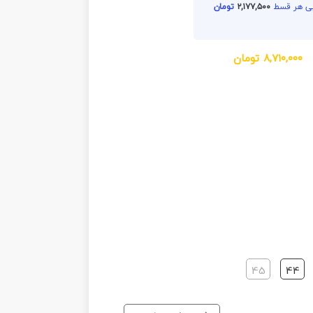
۲,۱۷۷,۵۰۰
تومان
۸,۷۱۰,۰۰۰
تومان
45
44