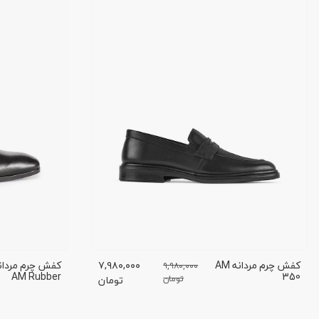
کفش چرم مردانه AM
۷,۹۸۰,۰۰۰
۹,۹۸۰,۰۰۰
AM Rubber
350
تومان
تومان