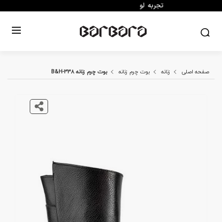
صفحه اصلی
زنانه
بوت چرم زنانه
بوت چرم زنانه B&H-338