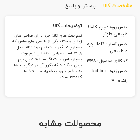
مشخصات کالا
پرسش و پاسخ
توضیحات کالا
:
چرم کاملا
جنس رویه
طبیعی فلوتر
نیم بوت های زنانه چرم دارای طراحی های
زیادی هستند یکی از طراحی های خاص که
:
کاملا چرم
جنس آستر
بسیار چشمگیر است نیم بوت زنانه مدل
و طبیعی
338 است طراحی بدنه این نیم بوت
بسیار خاص است اگر شما به دنبال نیم
338
:
کد کالای محصول
بوتی میگردید که تکرار آن در دیگر برند ها
Rubber
:
جنس زیره
به چشم نخورد پیشنهاد من به شما
کد338 است
3
:
پاشنه
محصولات مشابه