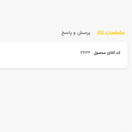
مشخصات کالا
پرسش و پاسخ
2636
:
کد کالای محصول