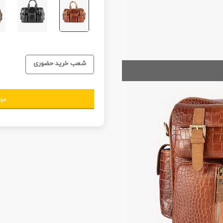
شعب خرید حضوری
مو