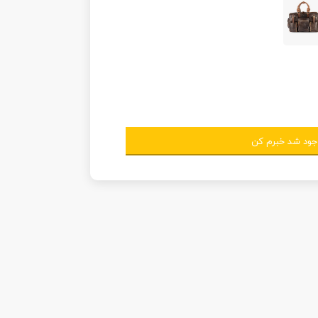
جود شد خبرم کن