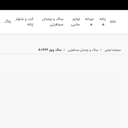
زنانه
مردانه
لوازم
ساک و چمدان
کت و شلوار
خانه
بلاگ
جانبی
مسافرتی
زنانه
صفحه اصلی
ساک و چمدان مسافرتی
ساک چرم A 2636