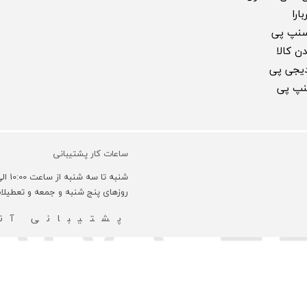
ارا
سنپ پی
ن کالا
 دیجی پی
سنپ پی
ساعات کار پشتیبانی
شنبه تا سه شنبه از ساعت 10:00 الی 18:00 و روزهای چهارشنبه 10:00 الی 16:00 می باشد.
روزهای پنج شنبه و جمعه و تعطیل
پشتیبانی آنل