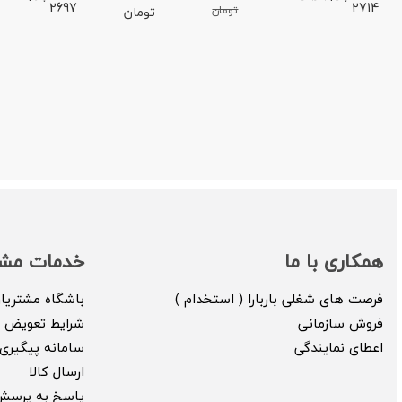
2697
2714
تومان
تومان
همکاری با ما
خدمات مشت
فرصت های شغلی باربارا ( استخدام )
باشگاه مشتریا
فروش سازمانی
شرایط تعویض ک
اعطای نمایندگی
سامانه پیگیری 
ارسال کالا
پاسخ به پرسش