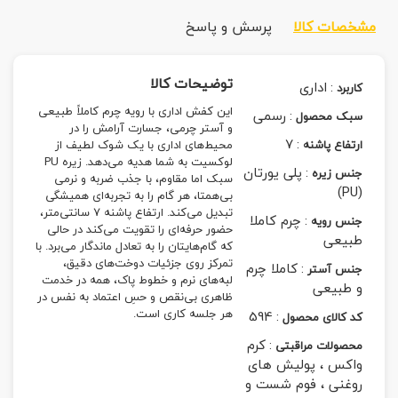
مشخصات کالا
پرسش و پاسخ
توضیحات کالا
:
اداری
کاربرد
این کفش اداری با رویه چرم کاملاً طبیعی
:
رسمی
سبک محصول
و آستر چرمی، جسارت آرامش را در
7
:
ارتفاع پاشنه
محیط‌های اداری با یک شوک لطیف از
لوکسیت به شما هدیه می‌دهد. زیره PU
:
پلی یورتان
جنس زیره
سبک اما مقاوم، با جذب ضربه و نرمی
(PU)
بی‌همتا، هر گام را به تجربه‌ای همیشگی
تبدیل می‌کند. ارتفاع پاشنه 7 سانتی‌متر،
:
چرم کاملا
جنس رویه
حضور حرفه‌ای را تقویت می‌کند در حالی
طبیعی
که گام‌هایتان را به تعادل ماندگار می‌برد. با
تمرکز روی جزئیات دوخت‌های دقیق،
:
کاملا چرم
جنس آستر
لبه‌های نرم و خطوط پاک، همه در خدمت
و طبیعی
ظاهری بی‌نقص و حسِ اعتماد به نفس در
هر جلسه کاری است.
594
:
کد کالای محصول
:
کرم
محصولات مراقبتی
واکس ، پولیش های
روغنی ، فوم شست و