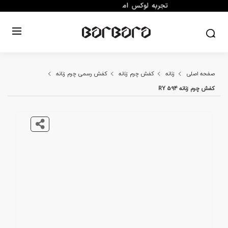
صفحه اصلی
زنانه
کفش چرم زنانه
کفش رسمی چرم زنانه
کفش چرم زنانه RY 594