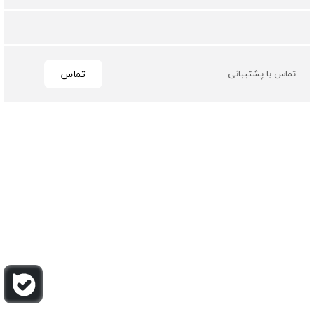
تماس
تماس با پشتیبانی
تمامی حقوق مادی و معنوی این سایت متعلق به فروشگاه چرم
باربارا می باشد
طراحی و توسعه توسط گیو