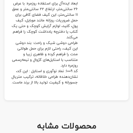
ابعاد ایده‌آل برای استفاده روزمره: با عرض
26 سانتی‌متر، ارتفاع 22 سانتی‌متر و عمق
11 سانتی‌متر، این کیف فضای کافی برای
حمل ضروریات روزانه مانند موبایل، کیف
پول، کلید، لوازم آرایش کوچک و حتی یک
کتاب یا دفترچه یادداشت کوچک را فراهم
می‌کند.
طراحی دوشی شیک و راحت: بند دوشی
این کیف، راحتی لازم برای حمل طولانی
مدت را فراهم کرده و ظاهری زیبا و
متناسب با استایل‌های کژوال و نیمه‌رسمی
روزمره دارد.
کد 1009: نماد نوآوری و استایل : این کد،
نشان‌دهنده طراحی خلاقانه، ترکیب متریال
جسورانه و کیفیت تولید بالا از برند ماست.
محصولات مشابه