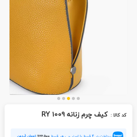
کیف چرم زنانه RY 1009
کد کالا :
پرداخت در 4 قسط با اسنپ‌پی هر قسط
۶۲۲,۵۰۰
تومان (بدون