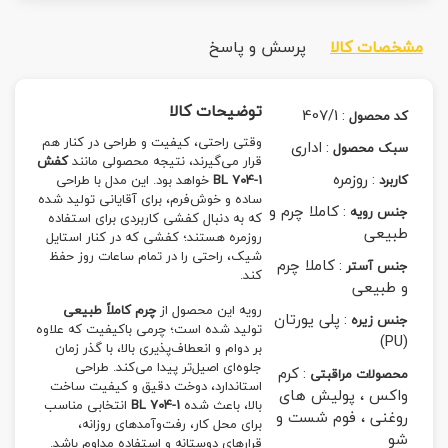
مشخصات کالا
پرسش و پاسخ
توضیحات کالا
407/1
:
کد محصول
وقتی راحتی، کیفیت و طراحی در کنار هم
:
اداری
سبک محصول
قرار می‌گیرند، نتیجه محصولی مانند
کفش
:
روزمره
کاربرد
BL 704-1
خواهد بود. این مدل با طراحی
ساده و خوش‌فرم، برای آقایانی تولید شده
:
کاملا چرم و
جنس رویه
که به دنبال کفشی کاربردی برای استفاده
طبیعی
روزمره هستند؛ کفشی که در کنار استایل
شیک، راحتی را در تمام ساعات روز حفظ
:
کاملا چرم
جنس آستر
کند.
و طبیعی
رویه این محصول از
چرم کاملاً طبیعی
:
پلی یورتان
جنس زیره
تولید شده است؛ چرمی باکیفیت که علاوه
(PU)
بر دوام و انعطاف‌پذیری بالا، با گذر زمان
جلوه‌ای اصیل‌تر پیدا می‌کند. طراحی
:
کرم
محصولات مراقبتی
استاندارد، دوخت دقیق و کیفیت ساخت
واکس ، پولیش های
بالا، باعث شده
BL 704-1
انتخابی مناسب
روغنی ، فوم شست و
برای محل کار، رفت‌وآمدهای روزانه،
شو
قرارهای دوستانه و استفاده مداوم باشد.