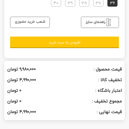
40
39
38
37
36
شعب خرید حضوری
راهنمای سایز
افزودن به سبد خرید
قیمت محصول :
۹,۹۸۰,۰۰۰
تومان
تخفیف کالا :
۴,۹۹۰,۰۰۰
تومان
اعتبار باشگاه :
0
تومان
مجموع تخفیف :
0
تومان
قیمت نهایی :
۴,۹۹۰,۰۰۰
تومان