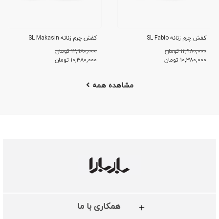
کفش چرم زنانه SL Fabio
کفش چرم زنانه SL Makasin
۱۲,۹۸۰,۰۰۰ تومان
۱۲,۹۸۰,۰۰۰ تومان
۱۰,۳۸۰,۰۰۰
تومان
۱۰,۳۸۰,۰۰۰
تومان
مشاهده همه
همکاری با ما