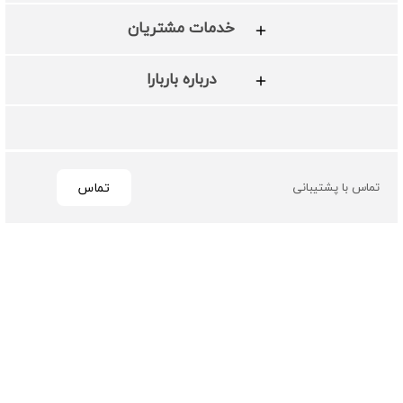
خدمات مشتریان
درباره باربارا
تماس
تماس با پشتیبانی
تمامی حقوق مادی و معنوی این سایت متعلق به فروشگاه چرم
باربارا می باشد
طراحی و توسعه توسط گیو