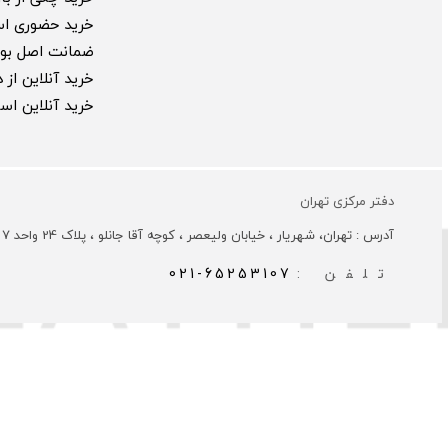
خرید حضوری ا
ضمانت اصل بود
خرید آنلاین از
خرید آنلاین ا
دفتر مرکزی تهران
آدرس : تهران، شهریار ، خیابان ولیعصر ، کوچه آقا جانلو ، پلاک 24 واحد 7
تلفن :
021-65253107