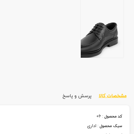
مشخصات کالا
پرسش و پاسخ
06
:
کد محصول
:
اداری
سبک محصول