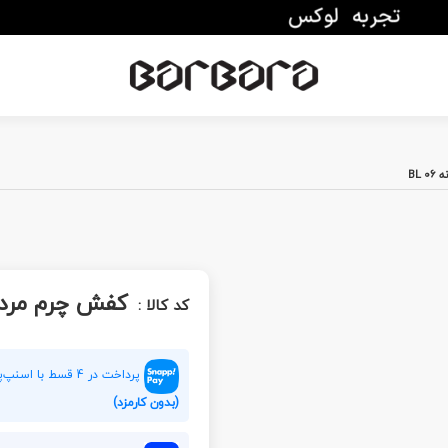
BL
کفش چرم مردانه 6
کد کالا :
پرداخت در 4 قسط با اسنپ‌پی هر قسط
(بدون کارمزد)