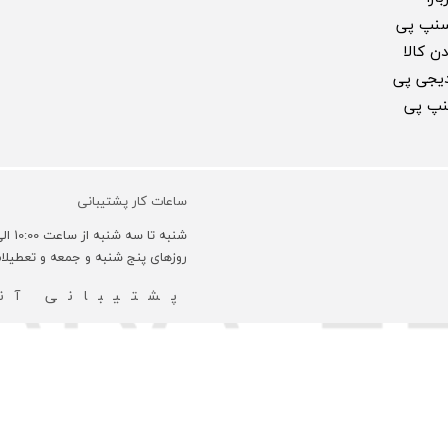
سنپ پی
ن کالا
 دیجی پی
سنپ پی
ساعات کار پشتیبانی
شنبه تا سه شنبه از ساعت 10:00 الی 18:00 و روزهای چهارشنبه 10:00 الی 16:00 می باشد.
روزهای پنج شنبه و جمعه و تعطیل
پشتیبانی آنل