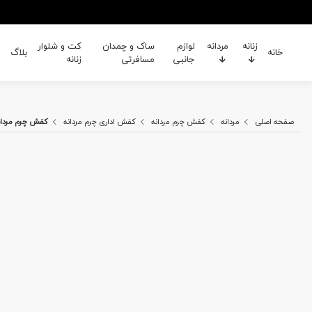
زنانه
مردانه
لوازم
ساک و چمدان
کت و شلوار
خانه
بلاگ
جانبی
مسافرتی
زنانه
صفحه اصلی
مردانه
کفش چرم مردانه
کفش اداری چرم مردانه
کفش چرم مردانه  06