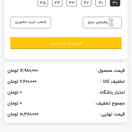
45
44
43
42
41
40
شعب خرید حضوری
راهنمای سایز
افزودن به سبد خرید
قیمت محصول :
۱۲,۹۸۰,۰۰۰
تومان
تخفیف کالا :
۲,۶۰۰,۰۰۰
تومان
اعتبار باشگاه :
0
تومان
مجموع تخفیف :
0
تومان
قیمت نهایی :
۱۰,۳۸۰,۰۰۰
تومان