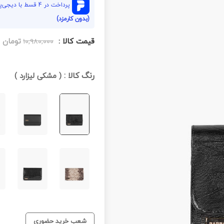
پرداخت در 4 قسط با دیجی‌پی هر قسط
(بدون کارمزد)
قیمت کالا :
تومان
۱۰,۹۸۰,۰۰۰
رنگ کالا :
(
مشکی لیزارد
)
شعب خرید حضوری