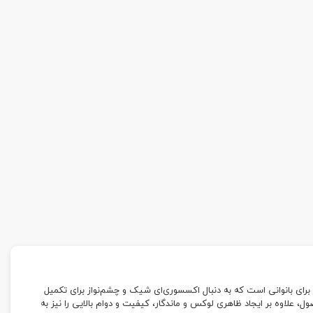
خابی ایده‌آل برای بانوانی است که به دنبال اکسسوری‌ای شیک و چشم‌نواز برای تکمیل
، علاوه بر ایجاد ظاهری لوکس و ماندگار، کیفیت و دوام بالایی را نیز به