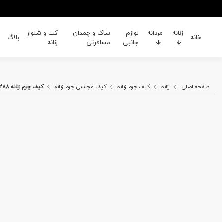
زنانه
مردانه
لوازم
ساک و چمدان
کت و شلوار
خانه
بلاگ
جانبی
مسافرتی
زنانه
صفحه اصلی
زنانه
کیف چرم زنانه
کیف مجلسی چرم زنانه
کیف چرم زنانه HM 288