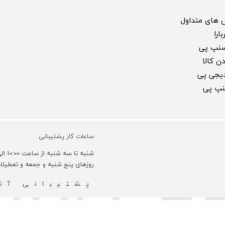
 های متداول
ارا
سنپ پی
ن کالا
 دیجی پی
سنپ پی
ساعات کار پشتیبانی
شنبه تا سه شنبه از ساعت 10:00 الی 18:00 و روزهای چهارشنبه 10:00 الی 16:00 می باشد.
روزهای پنج شنبه و جمعه و تعطیل
پشتیبانی آنل