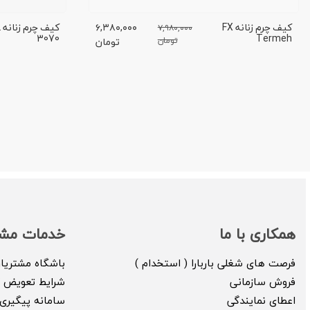
کیف چرم زنانه FX
۶,۳۸۰,۰۰۰
ک
۷,۹۸۰,۰۰۰
3070
Termeh
تومان
تومان
همکاری با ما
خدمات مشت
فرصت های شغلی باربارا ( استخدام )
باشگاه مشتریا
فروش سازمانی
شرایط تعویض ک
اعطای نمایندگی
سامانه پیگیری 