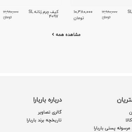
یف چرم زنانه SL
۱۰,۳۸۰,۰۰۰
کیف چرم زنانه SL
۱۲,۹۸۰,۰۰۰
۱۲,۹۸۰,۰۰۰
4097
تومان
تومان
تومان
مشاهده همه
ریان
درباره باربارا
ن
گالری تصاویر
الا
تاریخچه برند باربارا
مرسوله پستی باربارا