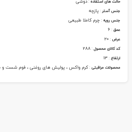
:
دوشی
حالت های استفاده
:
پازچه
جنس آستر
:
چرم کاملا طبیعی
جنس رویه
6
:
عمق
20
:
عرض
288
:
کد کالای محصول
13
:
ارتفاع
:
کرم واکس ، پولیش های روغنی ، فوم شست و 
محصولات مراقبتی