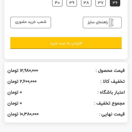
40
39
38
37
36
شعب خرید حضوری
راهنمای سایز
افزودن به سبد خرید
قیمت محصول :
۱۲,۹۸۰,۰۰۰
تومان
تخفیف کالا :
۲,۶۰۰,۰۰۰
تومان
اعتبار باشگاه :
0
تومان
مجموع تخفیف :
0
تومان
قیمت نهایی :
۱۰,۳۸۰,۰۰۰
تومان