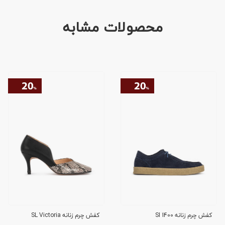
محصولات مشابه
کفش چرم زنانه SI 1400
کفش چرم زنانه SL Victoria