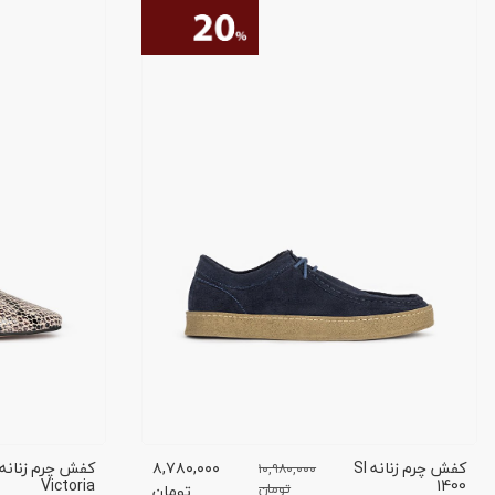
کفش چرم زنانه SI
۸,۷۸۰,۰۰۰
۱۰,۹۸۰,۰۰۰
Victoria
1400
تومان
تومان