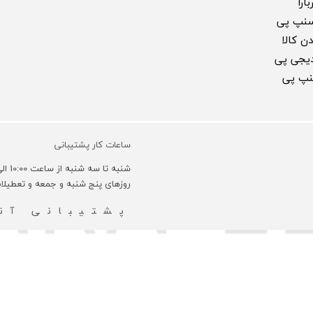
ارا
سنپ پی
ن کالا
 دیجی پی
سنپ پی
ساعات کار پشتیبانی
شنبه تا سه شنبه از ساعت 10:00 الی 18:00 و روزهای چهارشنبه 10:00 الی 16:00 می باشد.
روزهای پنج شنبه و جمعه و تعطیل
پشتیبانی آنل