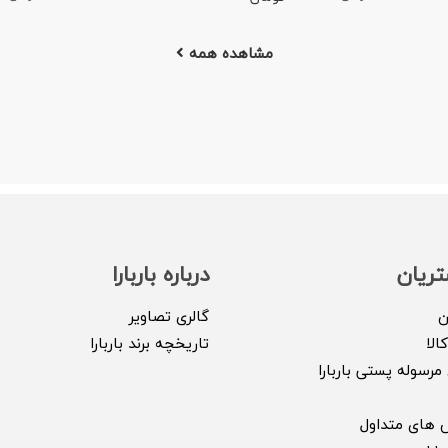
مشاهده همه
ریان
درباره باربارا
ن
گالری تصاویر
الا
تاریخچه برند باربارا
مرسوله پستی باربارا
 های متداول