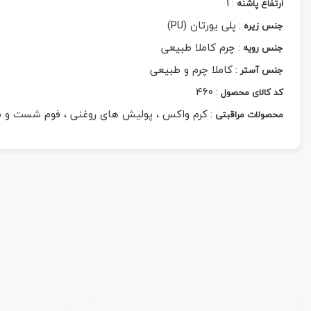
1
:
ارتفاع پاشنه
:
پلی یورتان (PU)
جنس زیره
:
چرم کاملا طبیعی
جنس رویه
:
کاملا چرم و طبیعی
جنس آستر
460
:
کد کالای محصول
:
کرم واکس ، پولیش های روغنی ، فوم شست و 
محصولات مراقبتی