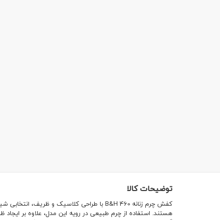
توضیحات کالا
کفش چرم زنانه B&H 460 با طراحی کلاسیک و ظریف، 
هستند. استفاده از چرم طبیعی در رویه این مدل، علاوه بر ایجاد ظ