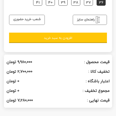
41
40
39
38
37
36
شعب خرید حضوری
راهنمای سایز
افزودن به سبد خرید
قیمت محصول :
۹,۹۸۰,۰۰۰
تومان
تخفیف کالا :
۲,۷۰۰,۰۰۰
تومان
اعتبار باشگاه :
0
تومان
مجموع تخفیف :
0
تومان
قیمت نهایی :
۷,۲۸۰,۰۰۰
تومان