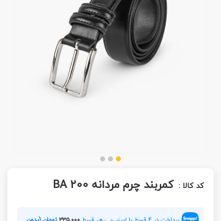
کمربند چرم مردانه BA 200
کد کالا :
پرداخت در 4 قسط با اسنپ‌پی هر قسط
۳۳۵,۰۰۰
تومان (بدون