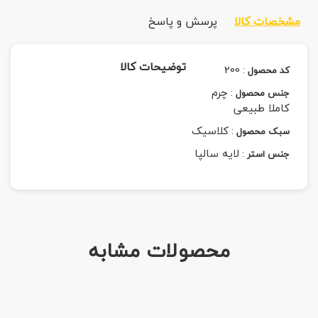
مشخصات کالا
پرسش و پاسخ
توضیحات کالا
200
:
کد محصول
:
چرم
جنس محصول
کاملا طبیعی
:
کلاسیک
سبک محصول
:
لایه سالپا
جنس استر
محصولات مشابه