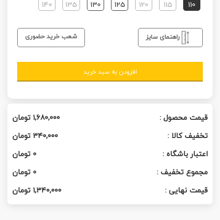
140
135
130
125
120
115
110
شعب خرید حضوری
راهنمای سایز
افزودن به سبد خرید
قیمت محصول :
۱,۶۸۰,۰۰۰
تومان
تخفیف کالا :
۳۴۰,۰۰۰
تومان
اعتبار باشگاه :
0
تومان
مجموع تخفیف :
0
تومان
قیمت نهایی :
۱,۳۴۰,۰۰۰
تومان