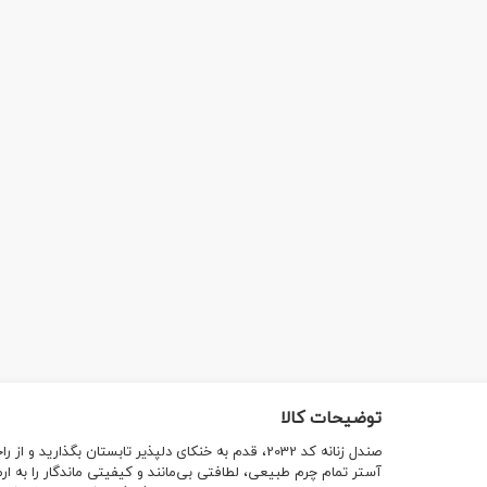
توضیحات کالا
صندل زنانه کد 2032، قدم به خنکای دلپذیر تابستان بگذا
آستر تمام چرم طبیعی، لطافتی بی‌مانند و کیفیتی ماندگار را به ا