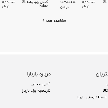
کفش چرم زنانه SL
۱۰,۳۸۰,۰۰۰
کفش چرم زنانه SL
۱۲,۹۸۰,۰۰۰
۱۲,۹۸۰,۰۰۰
Fabio
تومان
تومان
تومان
مشاهده همه
ریان
درباره باربارا
ن
گالری تصاویر
الا
تاریخچه برند باربارا
مرسوله پستی باربارا