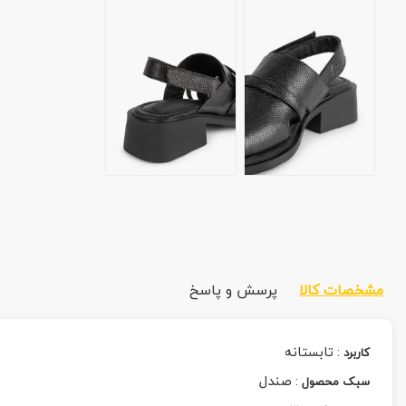
مشخصات کالا
پرسش و پاسخ
:
تابستانه
کاربرد
:
صندل
سبک محصول