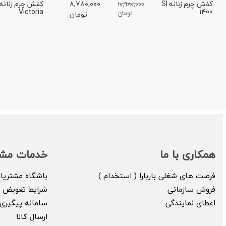
کفش چرم زنانه SI
۸,۷۸۰,۰۰۰
۱۰,۹۸۰,۰۰۰
Victoria
1400
تومان
تومان
همکاری با ما
خدمات مشت
فرصت های شغلی باربارا ( استخدام )
باشگاه مشتریا
فروش سازمانی
شرایط تعویض ک
اعطای نمایندگی
سامانه پیگیری 
ارسال کالا