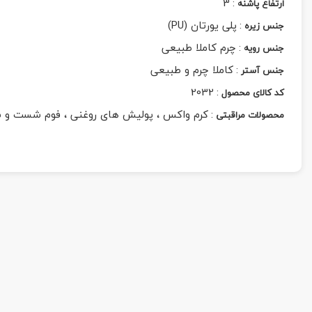
3
:
ارتفاع پاشنه
:
پلی یورتان (PU)
جنس زیره
:
چرم کاملا طبیعی
جنس رویه
:
کاملا چرم و طبیعی
جنس آستر
2032
:
کد کالای محصول
:
کرم واکس ، پولیش های روغنی ، فوم شست و 
محصولات مراقبتی