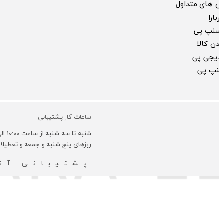
 های متداول
ارا
سنپ پی
ن کالا
 دیجی پی
سنپ پی
ساعات کار پشتیبانی
شنبه تا سه شنبه از ساعت 10:00 الی 18:00 و روزهای چهارشنبه 10:00 الی 16:00 می باشد.
روزهای پنج شنبه و جمعه و تعطیل
پشتیبانی آنل