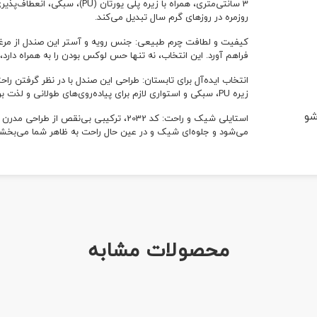
3 سانتی‌متری، همراه با زیره پلی
روزمره در روزهای گرم سال تبدیل می‌کند.
کیفیت و لطافت چرم طبیعی: جنس رویه و آستر این صندل از مرغوب
فراهم آورد. این انتخاب، نه تنها حس لوکس بودن را به همراه دارد، 
زیره PU، سبکی و استواری لازم برای پیاده‌روی‌های طولانی و لذت بردن از روزهای تابستانی را فراهم می‌آورند.
شو
استایلی شیک و راحت: کد 2032، ترکیبی بی‌
می‌شود و جلوه‌ای شیک و در عین حال راحت به ظاهر شما می‌بخشد
محصولات مشابه