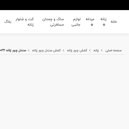
زنانه
مردانه
لوازم
ساک و چمدان
کت و شلوار
خانه
بلاگ
جانبی
مسافرتی
زنانه
صفحه اصلی
زنانه
کفش چرم زنانه
کفش صندل چرم زنانه
صندل چرم زنانه B&H 2032