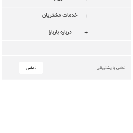
خدمات مشتریان
درباره باربارا
تماس
تماس با پشتیبانی
تمامی حقوق مادی و معنوی این سایت متعلق به فروشگاه چرم
باربارا می باشد