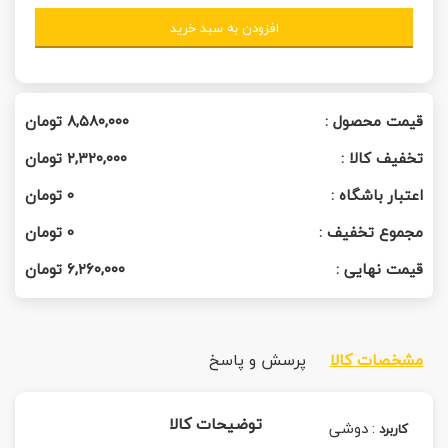
افزودن به سبد خرید
قیمت محصول :
۸,۵۸۰,۰۰۰
تومان
تخفیف کالا :
۲,۳۲۰,۰۰۰
تومان
اعتبار باشگاه :
0
تومان
مجموع تخفیف :
0
تومان
قیمت نهایی :
۶,۲۶۰,۰۰۰
تومان
مشخصات کالا
پرسش و پاسخ
توضیحات کالا
:
دوشی
کاربرد