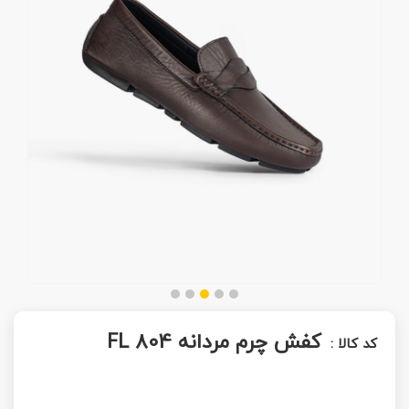
کفش چرم مردانه FL 804
کد کالا :