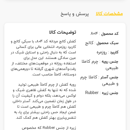
مشخصات کالا
پرسش و پاسخ
توضیحات کالا
804
:
کد محصول
کفش کالج مردانه کد 804، با سبکی کالج و
:
کالج
سبک محصول
کاربرد روزمره، انتخابی عالی برای کسانی
:
روزمره
کاربرد
است که به دنبال راحتی و استایل شیک در
عین سادگی هستند. این مدل برای
:
چرم کاملا
جنس رویه
استفاده روزانه در موقعیت‌های مختلف، از
طبیعی
رفت‌وآمدهای شهری گرفته تا دورهمی‌های
دوستانه، کاملاً مناسب است.
:
کاملا چرم
جنس آستر
و طبیعی
رویه کفش از چرم کاملاً طبیعی تولید
شده که نه تنها به کفش ظاهری شیک و
Rubber
:
جنس زیره
لوکس می‌دهد، بلکه دوام و کیفیت آن را
در طول زمان تضمین می‌کند. آستر داخلی
کفش هم کاملاً چرم و طبیعی است تا
ضمن ایجاد حس راحتی بیشتر برای پا، به
تنفس‌پذیری بهتر کفش هم کمک کند.
زیره از جنس Rubber که مخصوص