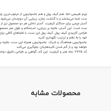
چرم طبیعی اعلا: هم کیف پول و هم جاسوئیچی از مرغوب‌ترین چرم
ست شما می‌بخشد و با گذشت زمان، زیبایی آن دوچندان می‌شود.
آستر چرمی برای حداکثر کیفیت: آستر داخلی هر دو محصول نیز ا
ست است. این آستر، علاوه بر زیبایی، استحکام و طول عمر محصول
طراحی کاربردی کیف پول: کیف پول این ست، با فضاهای کافی برای 
خود را به نظم و ترتیب نگهداری کنید.
جاسوئیچی هماهنگ و شیک: جاسوئیچی همراه این ست، علاوه بر کارب
خواهد بود و از گم شدن کلیدهایتان جلوگیری می‌کند.
کد 2725: نماد هنر و کیفیت: این کد، گواهی بر طراحی دقیق، دوخت هنرمندانه و استفاده از بهترین مواد اولیه در تولید این ست زیباس
محصولات مشابه