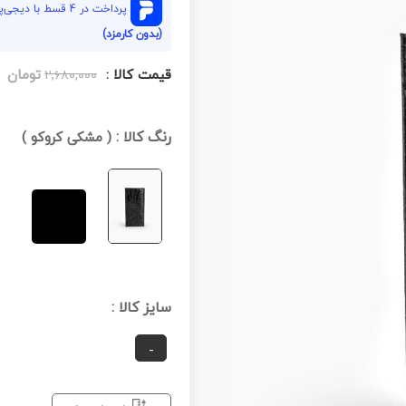
پرداخت در 4 قسط با دیجی‌پی هر قسط
(بدون کارمزد)
قیمت کالا :
تومان
۲,۶۸۰,۰۰۰
رنگ کالا :
(
مشکی کروکو
)
سایز کالا :
-