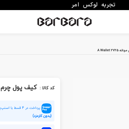
A Wallet 27
کیف پول چرم مردانه 25
کد کالا :
پرداخت در 4 قسط با اسنپ‌پی هر قسط
(بدون کارمزد)