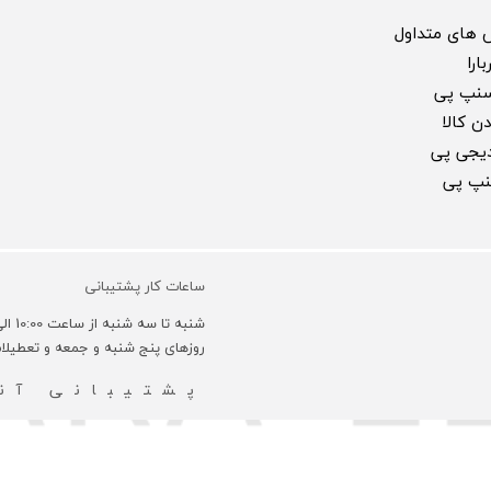
 های متداول
ارا
سنپ پی
ن کالا
 دیجی پی
سنپ پی
ساعات کار پشتیبانی
شنبه تا سه شنبه از ساعت 10:00 الی 18:00 و روزهای چهارشنبه 10:00 الی 16:00 می باشد.
روزهای پنج شنبه و جمعه و تعطیل
پشتیبانی آنل