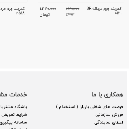
کمربند چرم مردانه BR
۱,۳۴۰,۰۰۰
۱,۶۸۰,۰۰۰
3518
0121
تومان
تومان
همکاری با ما
خدمات مشت
فرصت های شغلی باربارا ( استخدام )
باشگاه مشتریا
فروش سازمانی
شرایط تعویض ک
اعطای نمایندگی
سامانه پیگیری 