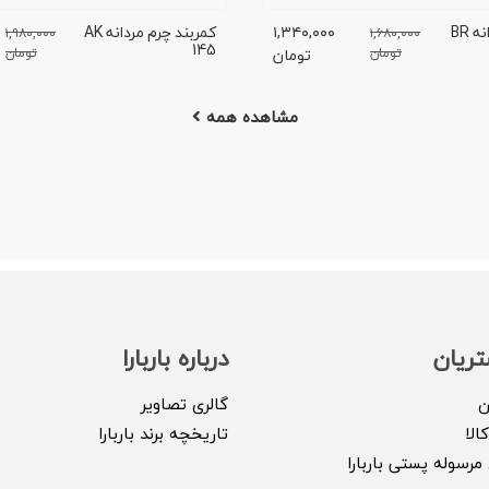
کمربند چرم مردانه BR
۱,۳۴۰,۰۰۰
کمربند چرم مردانه AK
۱,۹۸۰,۰۰۰
۱,۶۸۰,۰۰۰
145
تومان
تومان
تومان
مشاهده همه
ریان
درباره باربارا
ن
گالری تصاویر
الا
تاریخچه برند باربارا
مرسوله پستی باربارا