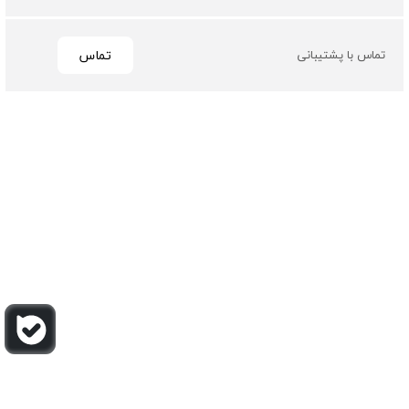
تماس
تماس با پشتیبانی
تمامی حقوق مادی و معنوی این سایت متعلق به فروشگاه چرم
باربارا می باشد
طراحی و توسعه توسط گیو