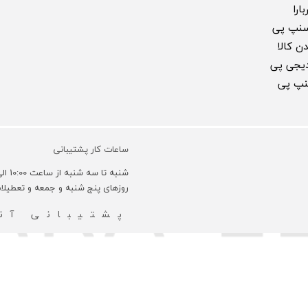
ارا
سنپ پی
ن کالا
 دیجی پی
سنپ پی
ساعات کار پشتیبانی
شنبه تا سه شنبه از ساعت 10:00 الی 18:00 و روزهای چهارشنبه 10:00 الی 16:00 می باشد.
روزهای پنج شنبه و جمعه و تعطیل
پشتیبانی آنل