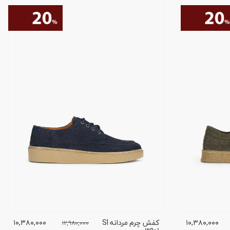
۱۰,۳۸۰,۰۰۰
کفش چرم مردانه SI
۱۰,۳۸۰,۰۰۰
۱۲,۹۸۰,۰۰۰