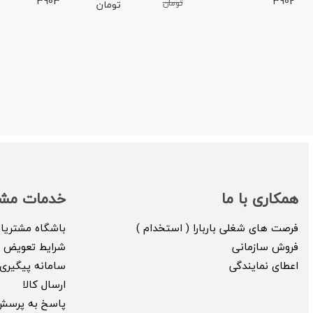
3903
3902
تومان
تومان
همکاری با ما
خدمات مشت
فرصت های شغلی باربارا ( استخدام )
باشگاه مشتریا
فروش سازمانی
شرایط تعویض ک
اعطای نمایندگی
سامانه پیگیری 
ارسال کالا
پاسخ به پرسش