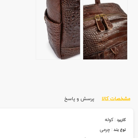
مشخصات کالا
پرسش و پاسخ
:
کوله
کاربرد
:
چرمی
نوع بند