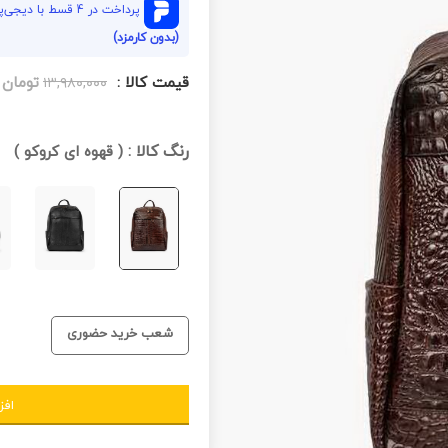
پرداخت در 4 قسط با دیجی‌پی هر قسط
(بدون کارمزد)
قیمت کالا :
تومان
۱۳,۹۸۰,۰۰۰
رنگ کالا :
(
قهوه ای کروکو
)
شعب خرید حضوری
افز