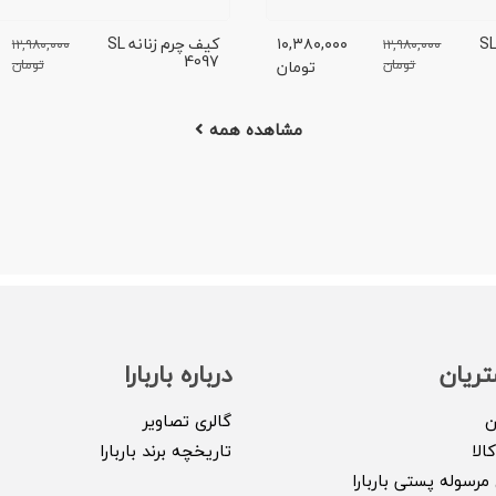
یف چرم زنانه SL
۱۰,۳۸۰,۰۰۰
کیف چرم زنانه SL
۱۲,۹۸۰,۰۰۰
۱۲,۹۸۰,۰۰۰
4097
تومان
تومان
تومان
مشاهده همه
ریان
درباره باربارا
ن
گالری تصاویر
الا
تاریخچه برند باربارا
مرسوله پستی باربارا