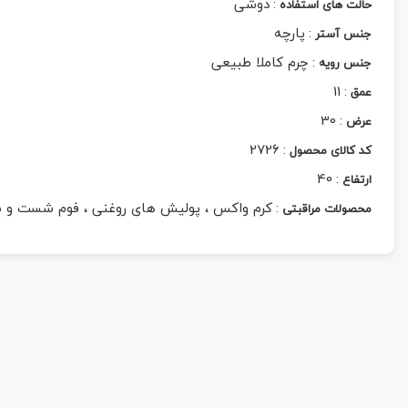
:
دوشی
حالت های استفاده
:
پارچه
جنس آستر
:
چرم کاملا طبیعی
جنس رویه
11
:
عمق
30
:
عرض
2726
:
کد کالای محصول
40
:
ارتفاع
:
کرم واکس ، پولیش های روغنی ، فوم شست و 
محصولات مراقبتی