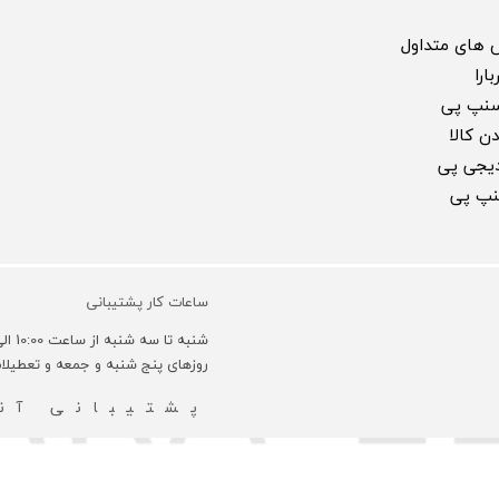
 های متداول
ارا
سنپ پی
ن کالا
 دیجی پی
سنپ پی
ساعات کار پشتیبانی
شنبه تا سه شنبه از ساعت 10:00 الی 18:00 و روزهای چهارشنبه 10:00 الی 16:00 می باشد.
روزهای پنج شنبه و جمعه و تعطیل
پشتیبانی آنل