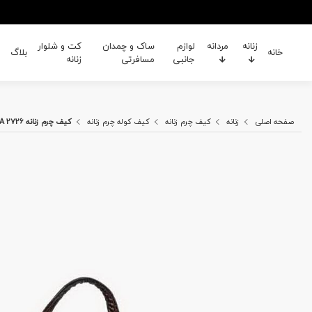
زنانه
مردانه
لوازم
ساک و چمدان
کت و شلوار
خانه
بلاگ
جانبی
مسافرتی
زنانه
صفحه اصلی
زنانه
کیف چرم زنانه
کیف کوله چرم زنانه
کیف چرم زنانه A 2726