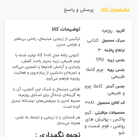
مشخصات کالا
پرسش و پاسخ
توضیحات کالا
:
روزمره
کاربرد
ترکیبی از زیبایی مینیمال، راحتی بی‌نظیر
:
کتانی
سبک محصول
و طراحی مدرن.
3
:
ارتفاع پاشنه
کتونی زنانه مدل AZ 2081 تولید شده با
TPU
:
جنس زیره
چرم طبیعی زیره بسیار راحت کفش،
پایداری و آرامش قدم‌ها را تضمین می‌کند
:
چرم کاملا
جنس رویه
و تجربه‌ای دلنشین از پیاده‌روی و فعالیت
طبیعی
روزمره فراهم می‌آورد.
:
کاملا چرم
جنس آستر
طراحی مینیمال و شیک این کتونی، آن را
و طبیعی
به گزینه‌ای ایده‌آل برای استایل روزمره،
محیط اداری یا دورهمی‌های دوستانه تبدیل
2081
:
کد کالای محصول
کرده است.
:
کرم
محصولات مراقبتی
هر قدمتان را با زیبایی و اعتماد به نفس
واکس ، پولیش های
همراه می‌سازد.
روغنی ، فوم شست و
شو
نحوه نگهداری :