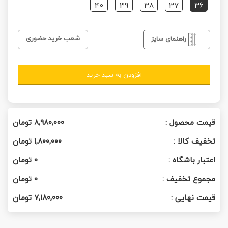
40
39
38
37
36
شعب خرید حضوری
راهنمای سایز
افزودن به سبد خرید
قیمت محصول :
۸,۹۸۰,۰۰۰
تومان
تخفیف کالا :
۱,۸۰۰,۰۰۰
تومان
اعتبار باشگاه :
0
تومان
مجموع تخفیف :
0
تومان
قیمت نهایی :
۷,۱۸۰,۰۰۰
تومان