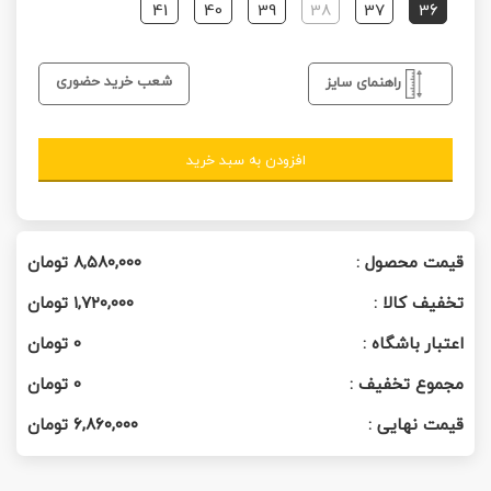
41
40
39
38
37
36
شعب خرید حضوری
راهنمای سایز
افزودن به سبد خرید
قیمت محصول :
۸,۵۸۰,۰۰۰
تومان
تخفیف کالا :
۱,۷۲۰,۰۰۰
تومان
اعتبار باشگاه :
0
تومان
مجموع تخفیف :
0
تومان
قیمت نهایی :
۶,۸۶۰,۰۰۰
تومان