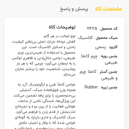
مشخصات کالا
پرسش و پاسخ
توضیحات کالا
7425
:
کد محصول
اوج اصالت در هر گام
:
کلاسیک
سبک محصول
کفش مردانه باربارا، تجلی بی‌نظیر کیفیت،
:
رسمی
کاربرد
راحتی و استایل کلاسیک است. این
محصول با استفاده از نفیس‌ترین چرم
:
چرم کاملا
جنس رویه
طبیعی، دوامی مثال‌زدنی و ظاهری لوکس
طبیعی
را به ارمغان می‌آورد؛ چرمی که با هر بار
پوشیدن، شخصیت خود را بیشتر نمایان
:
کاملا چرم
جنس آستر
می‌سازد.
و طبیعی
طراحی کاملاً طبی و ارگونومیک آن، به
Rubber
:
جنس زیره
همراه وزن فوق‌العاده سبک، آسایش
بی‌حدوحصری را برای پاها تضمین می‌کند.
این ویژگی‌ها، خستگی ناشی از ساعات
طولانی فعالیت را از بین برده و تجربه‌ای
لذت‌بخش از قدم زدن را فراهم می‌آورد.
سبک کلاسیک و اداری باربارا، به گونه‌ای
طراحی شده که با وقار و اعتبار، مکمل
پوشش رسمی و نیمه‌رسمی شما باشد و