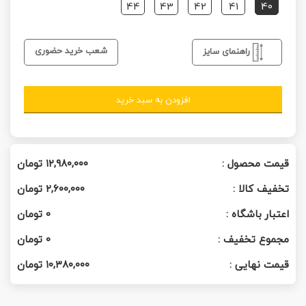
44
43
42
41
40
شعب خرید حضوری
راهنمای سایز
افزودن به سبد خرید
قیمت محصول :
۱۲,۹۸۰,۰۰۰
تومان
تخفیف کالا :
۲,۶۰۰,۰۰۰
تومان
اعتبار باشگاه :
0
تومان
مجموع تخفیف :
0
تومان
قیمت نهایی :
۱۰,۳۸۰,۰۰۰
تومان