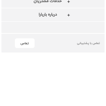
خدمات مشتریان
درباره باربارا
تماس
تماس با پشتیبانی
تمامی حقوق مادی و معنوی این سایت متعلق به فروشگاه چرم
باربارا می باشد
طراحی و توسعه توسط گیو