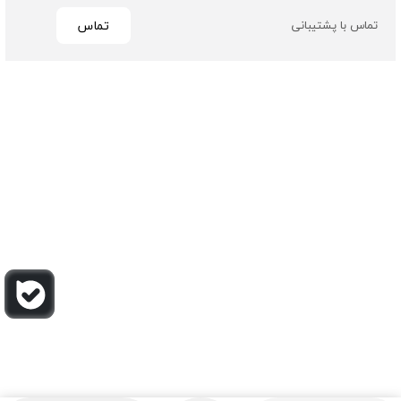
تماس
تماس با پشتیبانی
تمامی حقوق مادی و معنوی این سایت متعلق به فروشگاه چرم
باربارا می باشد
طراحی و توسعه توسط گیو