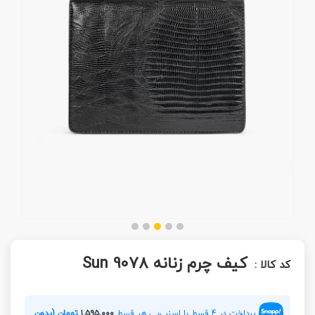
کیف چرم زنانه Sun 9078
کد کالا :
پرداخت در 4 قسط با اسنپ‌پی هر قسط
۱,۵۹۵,۰۰۰
تومان (بدون