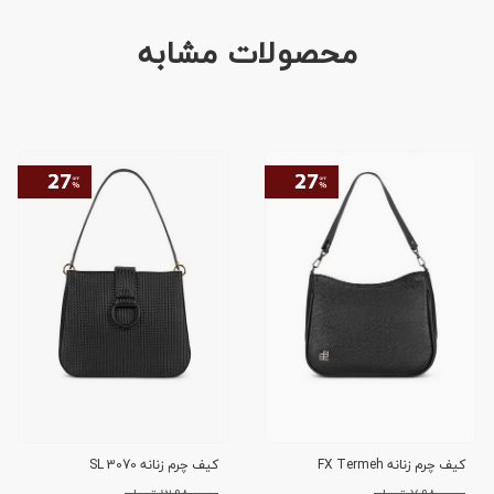
محصولات مشابه
کیف چرم زنانه FX Termeh
کیف چرم زنانه SL 3070