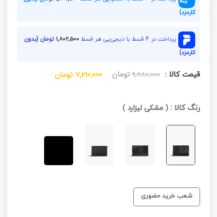
کارمزد)
پرداخت در 4 قسط با دیجی‌پی هر قسط
۱,۸۰۲,۵۰۰
تومان (بدون
کارمزد)
قیمت کالا :
تومان
۹,۸۸۰,۰۰۰
۷,۲۱۰,۰۰۰
تومان
رنگ کالا :
(
مشکی لیزارد
)
شعب خرید حضوری