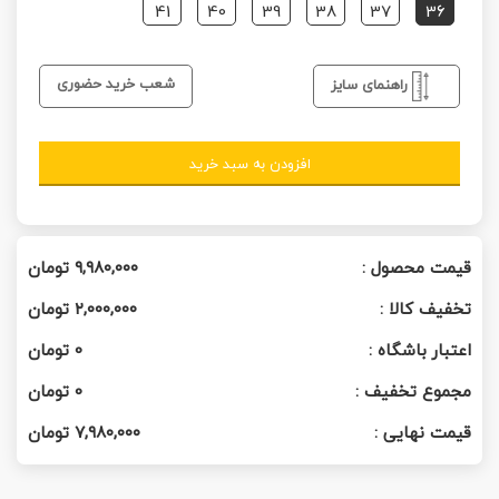
41
40
39
38
37
36
شعب خرید حضوری
راهنمای سایز
افزودن به سبد خرید
قیمت محصول :
۹,۹۸۰,۰۰۰
تومان
تخفیف کالا :
۲,۰۰۰,۰۰۰
تومان
اعتبار باشگاه :
0
تومان
مجموع تخفیف :
0
تومان
قیمت نهایی :
۷,۹۸۰,۰۰۰
تومان