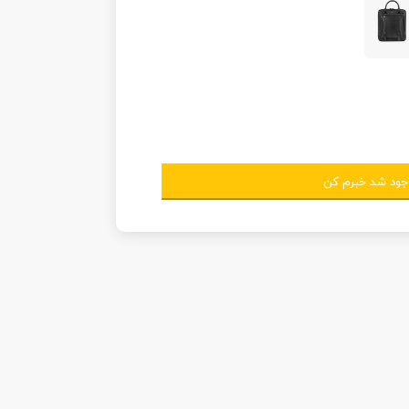
جود شد خبرم کن