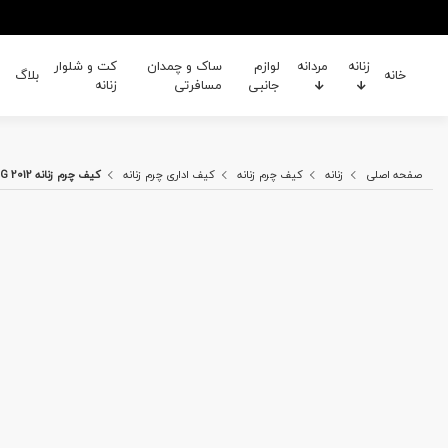
زنانه
مردانه
لوازم
ساک و چمدان
کت و شلوار
خانه
بلاگ
جانبی
مسافرتی
زنانه
صفحه اصلی
زنانه
کیف چرم زنانه
کیف اداری چرم زنانه
کیف چرم زنانه HG 2012