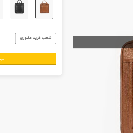
شعب خرید حضوری
مو