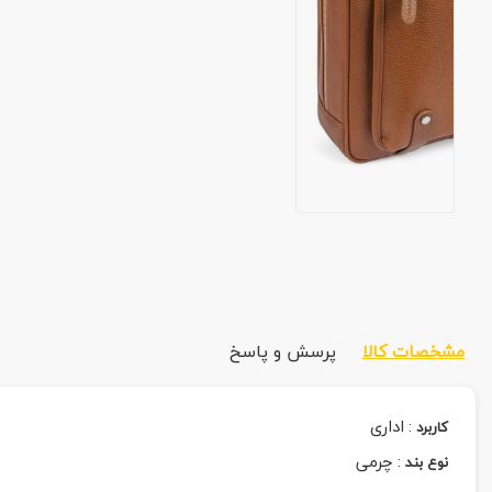
مشخصات کالا
پرسش و پاسخ
:
اداری
کاربرد
:
چرمی
نوع بند