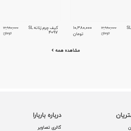
یف چرم زنانه SL
۱۰,۳۸۰,۰۰۰
کیف چرم زنانه SL
۱۲,۹۸۰,۰۰۰
۱۲,۹۸۰,۰۰۰
4097
تومان
تومان
تومان
مشاهده همه
ریان
درباره باربارا
ن
گالری تصاویر