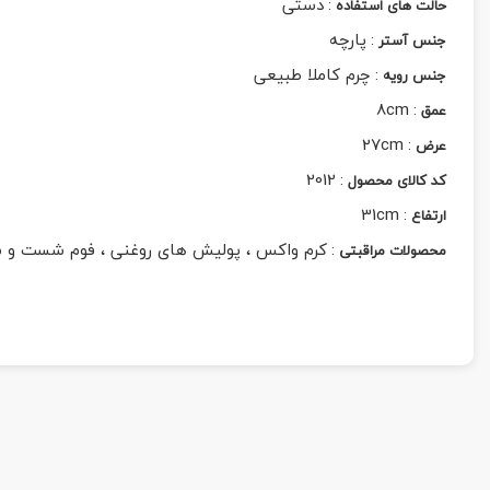
:
دستی
حالت های استفاده
:
پارچه
جنس آستر
:
چرم کاملا طبیعی
جنس رویه
8cm
:
عمق
27cm
:
عرض
2012
:
کد کالای محصول
31cm
:
ارتفاع
:
کرم واکس ، پولیش های روغنی ، فوم شست و 
محصولات مراقبتی