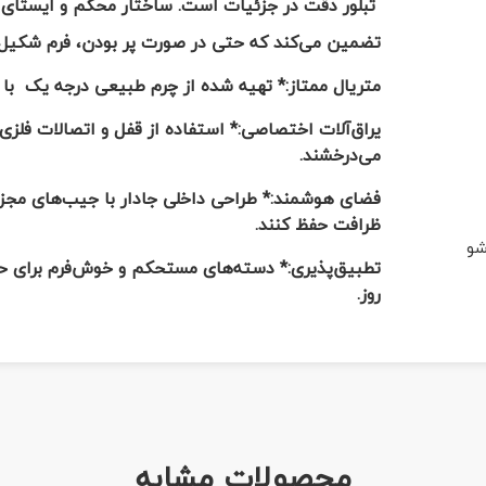
تبلور دقت در جزئیات است. ساختار محکم و ایستای
تضمین می‌کند که حتی در صورت پر بودن، فرم شکیل و 
متریال ممتاز:* تهیه شده از چرم طبیعی درجه یک با ما
یراق‌آلات اختصاصی:* استفاده از قفل و اتصالات فلزی 
می‌درخشند.
فضای هوشمند:* طراحی داخلی جادار با جیب‌های مجزا،
ظرافت حفظ کنند.
شو
تطبیق‌پذیری:* دسته‌های مستحکم و خوش‌فرم برای حم
روز.
محصولات مشابه