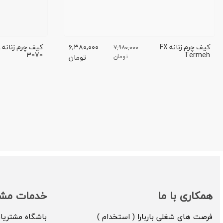
کیف چرم زنانه FX
۶,۳۸۰,۰۰۰
ک
۷,۹۸۰,۰۰۰
3070
Termeh
تومان
تومان
همکاری با ما
خدمات مشت
فرصت های شغلی باربارا ( استخدام )
باشگاه مشتریا