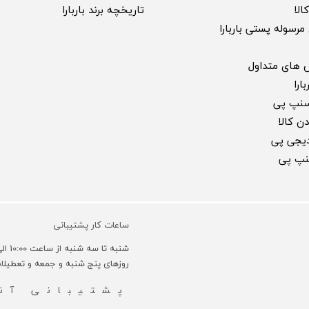
الا
تاریخچه برند باربارا
مرسوله پستی باربارا
 های متداول
ارا
سنپ پی
ن کالا
 دیجی پی
سنپ پی
ساعات کار پشتیبانی
شنبه تا سه شنبه از ساعت 10:00 الی 18:00 و روزهای چهارشنبه 10:00 الی 16:00 می باشد.
روزهای پنج شنبه و جمعه و تعطیل
پشتیبانی آنل