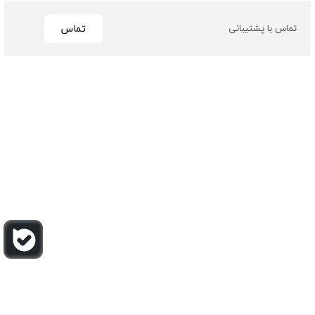
تماس
تماس با پشتیبانی
تمامی حقوق مادی و معنوی این سایت متعلق به فروشگاه چرم
باربارا می باشد
طراحی و توسعه توسط گیو