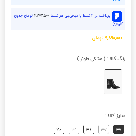
پرداخت در 4 قسط با دیجی‌پی هر قسط
۲,۴۷۲,۵۰۰
تومان (بدون
کارمزد)
۹,۸۹۰,۰۰۰
تومان
رنگ کالا :
(
مشکی فلوتر
)
سایز کالا :
40
39
38
37
36