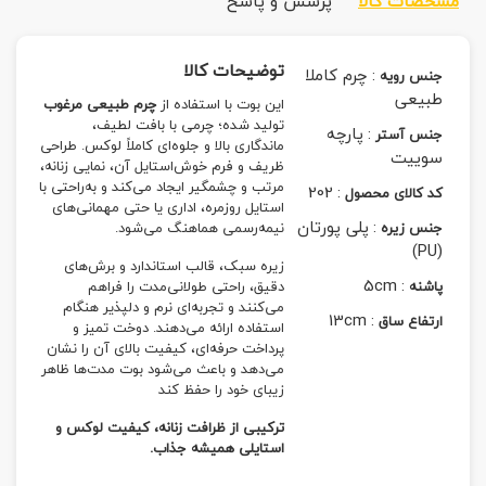
مشخصات کالا
پرسش و پاسخ
توضیحات کالا
:
چرم کاملا
جنس رویه
طبیعی
این بوت با استفاده از
چرم طبیعی مرغوب
تولید شده؛ چرمی با بافت لطیف،
:
پارچه
جنس آستر
ماندگاری بالا و جلوه‌ای کاملاً لوکس. طراحی
سوییت
ظریف و فرم خوش‌استایل آن، نمایی زنانه،
مرتب و چشمگیر ایجاد می‌کند و به‌راحتی با
202
:
کد کالای محصول
استایل روزمره، اداری یا حتی مهمانی‌های
:
پلی پورتان
جنس زیره
نیمه‌رسمی هماهنگ می‌شود.
(PU)
زیره سبک، قالب استاندارد و برش‌های
5cm
:
پاشنه
دقیق، راحتی طولانی‌مدت را فراهم
می‌کنند و تجربه‌ای نرم و دلپذیر هنگام
13cm
:
ارتفاع ساق
استفاده ارائه می‌دهند. دوخت تمیز و
پرداخت حرفه‌ای، کیفیت بالای آن را نشان
می‌دهد و باعث می‌شود بوت مدت‌ها ظاهر
زیبای خود را حفظ کند
ترکیبی از ظرافت زنانه، کیفیت لوکس و
استایلی همیشه جذاب.