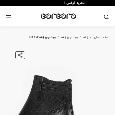
صفحه اصلی
زنانه
بوت چرم زنانه
بوت چرم زنانه SK 202