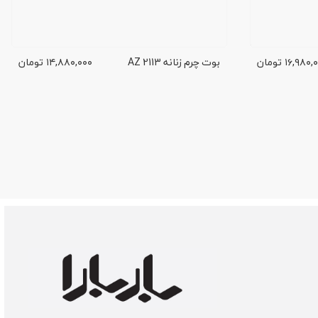
۱۶,۹۸۰,
تومان
بوت چرم زنانه AZ 2113
۱۴,۸۸۰,۰۰۰
تومان