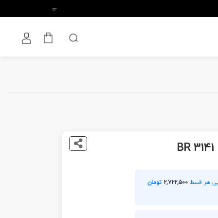
B
۲,۷۲۲,۵۰۰
تومان