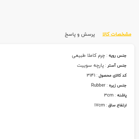
مشخصات کالا
پرسش و پاسخ
:
چرم کاملا طبیعی
جنس رویه
:
پارچه سوییت
جنس آستر
3141
:
کد کالای محصول
Rubber
:
جنس زیره
3cm
:
پاشنه
17cm
:
ارتفاع ساق