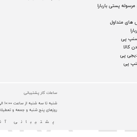
مرسوله پستی باربارا
 های متداول
ارا
سنپ پی
ن کالا
 دیجی پی
سنپ پی
ساعات کار پشتیبانی
شنبه تا سه شنبه از ساعت 10:00 الی 18:00 و روزهای چهارشنبه 10:00 الی 16:00 می باشد.
روزهای پنج شنبه و جمعه و تعطیل
پشتیبانی آنل