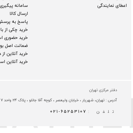
اعطای نمایندگی
سامانه پیگیری 
ارسال کالا
پاسخ به پرسش
خرید چکی از بارب
خرید حضوری ا
ضمانت اصل بود
خرید آنلاین از
خرید آنلاین ا
دفتر مرکزی تهران
آدرس : تهران، شهریار ، خیابان ولیعصر ، کوچه آقا جانلو ، پلاک 24 واحد 7
تلفن :
021-65253107