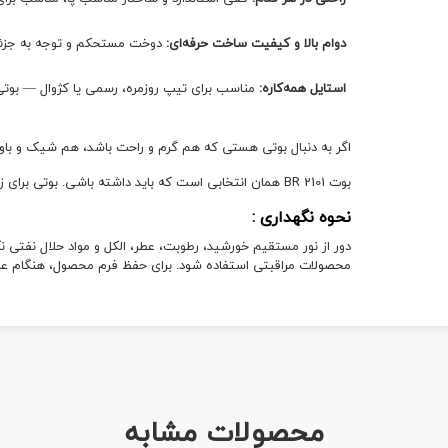
دوام بالا و کیفیت ساخت حرفه‌ای:
دوخت مستحکم و توجه به جزئیا
استایل همه‌کاره:
مناسب برای تیپ روزمره، رسمی یا کژوال — بوتی 
اگر به دنبال بوتی هستی که هم گرم و راحت باشد، هم شیک و باو
بوت BR 2101 همان انتخابی است که باید داشته باشی. بوتی برای زنانی با سلیقه، با اعتماد به نفس و خواهان کیفیت واقعی.
نحوه نگهداری :
دور از نور مستقیم خورشید، رطوبت، عطر، الکل و مواد حلال نفتی 
محصولات مراقبتی استفاده شود. برای حفظ فرم محصول، هنگام عدم اس
محصولات مشابه