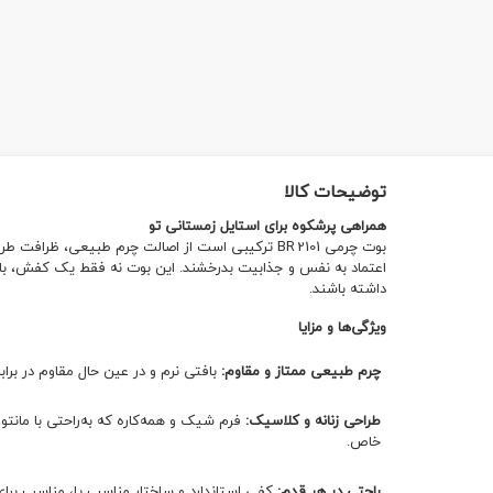
توضیحات کالا
همراهی پرشکوه برای استایل زمستانی تو
بوت چرمی BR 2101 ترکیبی است از اصالت چرم طبیعی، ظر
اعتماد به نفس و جذابیت بدرخشند. این بوت نه فقط یک کفش، بلکه
داشته باشند.
ویژگی‌ها و مزایا
چرم طبیعی ممتاز و مقاوم:
بافتی نرم و در عین حال مقاوم در براب
طراحی زنانه و کلاسیک:
فرم شیک و همه‌کاره که به‌راحتی با مانتو
خاص.
راحتی در هر قدم:
کفی استاندارد و ساختار مناسب پا، مناسب برای پ