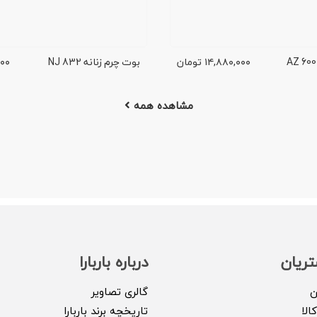
۱۴,۸۸۰,۰۰۰
تومان
بوت چرم زنانه NJ 832
۰۰۰
مشاهده همه
ریان
درباره باربارا
ن
گالری تصاویر
الا
تاریخچه برند باربارا