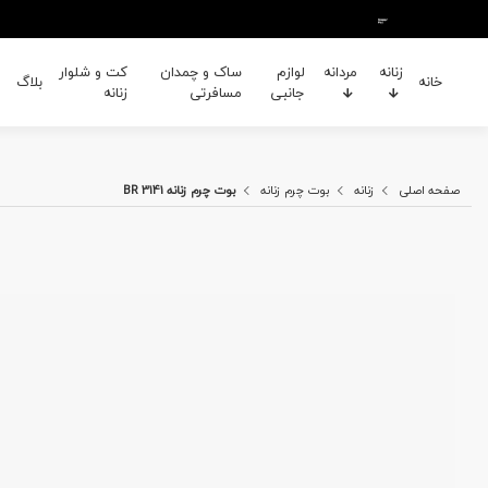
زنانه
مردانه
لوازم
ساک و چمدان
کت و شلوار
خانه
بلاگ
جانبی
مسافرتی
زنانه
صفحه اصلی
زنانه
بوت چرم زنانه
بوت چرم زنانه BR 3141