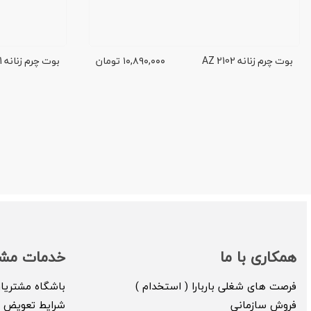
بوت چرم زنانه AZ 2102
۱۰,۸۹۰,۰۰۰
تومان
بوت چرم زنانه AZ 6001
همکاری با ما
خدمات مشت
فرصت های شغلی باربارا ( استخدام )
باشگاه مشتریا
فروش سازمانی
شرایط تعویض ک