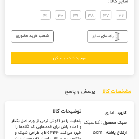
سایز کالا :
41
40
39
38
37
36
شعب خرید حضوری
راهنمای سایز
موجود شد خبرم کن
مشخصات کالا
پرسش و پاسخ
توضیحات کالا
:
اداری
کاربرد
پاهایت را در آغوش نرمی از چرم اصل بگذار
:
کلاسیک
سبک محصول
و آماده باش برای قدم‌هایی که نگاه‌ها را
5cm
:
ارتفاع پاشنه
خیره می‌کند. BR 3124 با طراحی شیک و
متناسب برای زنانی است که دوست دارند