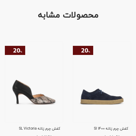
محصولات مشابه
کفش چرم زنانه SI 1400
کفش چرم زنانه SL Victoria