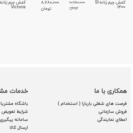
کفش چرم زنانه SI
۸,۷۸۰,۰۰۰
۱۰,۹۸۰,۰۰۰
Victoria
1400
تومان
تومان
همکاری با ما
خدمات مشت
فرصت های شغلی باربارا ( استخدام )
باشگاه مشتریا
فروش سازمانی
شرایط تعویض ک
اعطای نمایندگی
سامانه پیگیری 
ارسال کالا