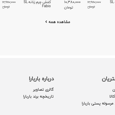
کفش چرم زنانه SL
۱۰,۳۸۰,۰۰۰
کفش چرم زنانه SL
۱۲,۹۸۰,۰۰۰
۱۲,۹۸۰,۰۰۰
Fabio
تومان
تومان
تومان
مشاهده همه
ریان
درباره باربارا
ن
گالری تصاویر
الا
تاریخچه برند باربارا
مرسوله پستی باربارا