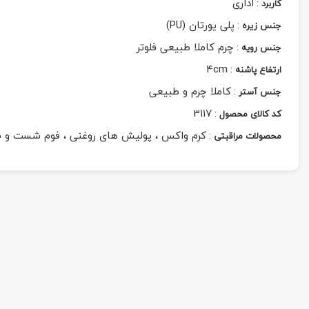
:
اداری
کاربرد
:
پلی یورتان (PU)
جنس زیره
:
چرم کاملا طبیعی فلوتر
جنس رویه
4cm
:
ارتفاع پاشنه
:
کاملا چرم و طبیعی
جنس آستر
3117
:
کد کالای محصول
:
کرم واکس ، پولیش های روغنی ، فوم شست و 
محصولات مراقبتی