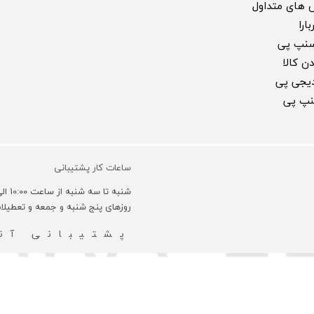
 های متداول
ارا
سنپ پی
ن کالا
 دیجی پی
سنپ پی
ساعات کار پشتیبانی
شنبه تا سه شنبه از ساعت 10:00 الی 18:00 و روزهای چهارشنبه 10:00 الی 16:00 می باشد.
روزهای پنج شنبه و جمعه و تعطیل
پشتیبانی آنل