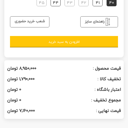
45
44
43
42
41
40
شعب خرید حضوری
راهنمای سایز
افزودن به سبد خرید
قیمت محصول :
۸,۹۵۰,۰۰۰
تومان
تخفیف کالا :
۱,۷۹۰,۰۰۰
تومان
اعتبار باشگاه :
0
تومان
مجموع تخفیف :
0
تومان
قیمت نهایی :
۷,۱۶۰,۰۰۰
تومان