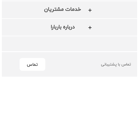
خدمات مشتریان
درباره باربارا
تماس
تماس با پشتیبانی
تمامی حقوق مادی و معنوی این سایت متعلق به فروشگاه چرم
باربارا می باشد
طراحی و توسعه توسط گیو