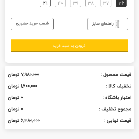
41
40
39
38
37
36
شعب خرید حضوری
راهنمای سایز
افزودن به سبد خرید
قیمت محصول :
۷,۹۸۰,۰۰۰
تومان
تخفیف کالا :
۱,۶۰۰,۰۰۰
تومان
اعتبار باشگاه :
0
تومان
مجموع تخفیف :
0
تومان
قیمت نهایی :
۶,۳۸۰,۰۰۰
تومان