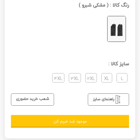
رنگ کالا :
(
مشکی شبرو
)
سایز کالا :
4XL
3XL
2XL
XL
L
شعب خرید حضوری
راهنمای سایز
موجود شد خبرم کن