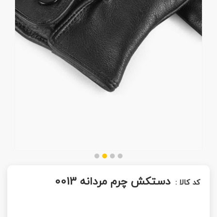
دستکش چرم مردانه 0013
کد کالا :