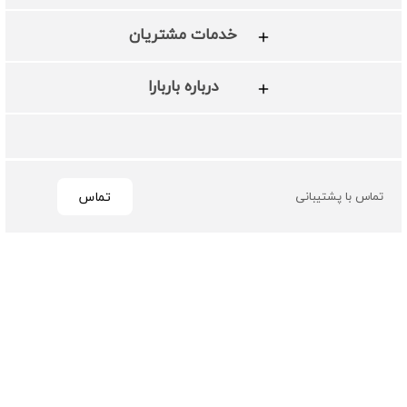
خدمات مشتریان
درباره باربارا
تماس
تماس با پشتیبانی
تمامی حقوق مادی و معنوی این سایت متعلق به فروشگاه چرم
باربارا می باشد