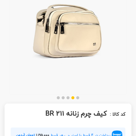
کیف چرم زنانه BR 211
کد کالا :
پرداخت در 4 قسط با اسنپ‌پی هر قسط
۱,۱۹۵,۰۰۰
تومان (بدون