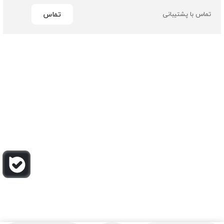
تماس
تماس با پشتیبانی
تمامی حقوق مادی و معنوی این سایت متعلق به فروشگاه چرم
باربارا می باشد
طراحی و توسعه توسط گیو