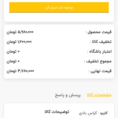
موجود شد خبرم کن
قیمت محصول :
۵,۹۸۰,۰۰۰
تومان
تخفیف کالا :
۱,۲۰۰,۰۰۰
تومان
اعتبار باشگاه :
0
تومان
مجموع تخفیف :
0
تومان
قیمت نهایی :
۴,۷۸۰,۰۰۰
تومان
مشخصات کالا
پرسش و پاسخ
توضیحات کالا
:
کراس بادی
کاربرد