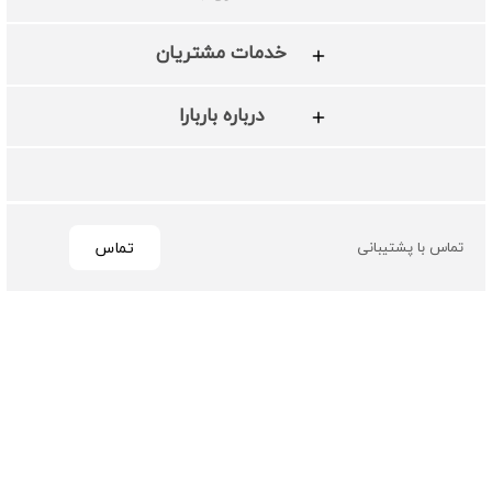
خدمات مشتریان
درباره باربارا
تماس
تماس با پشتیبانی
تمامی حقوق مادی و معنوی این سایت متعلق به فروشگاه چرم
باربارا می باشد