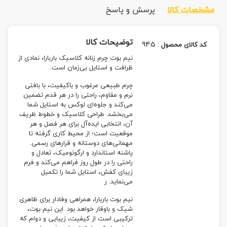
مشخصات کالا
پرسش و پاسخ
توضیحات کالا
945
:
کد کالای محصول
نیم بوت چرم زنانه کلاسیک باربارا، نمادی از
ظرافت و استایل بی‌زمان است.
چرم طبیعی مرغوب و باکیفیت، با بافتی
نرم و مقاوم، راحتی را در هر قدم تضمین
می‌کند و جلوه‌ای لوکس به استایل شما
می‌بخشد. طراحی کلاسیک و خطوط ظریف
آن، انتخابی ایده‌آل برای هر فصل و هر
موقعیت است؛ از محیط کاری گرفته تا
مهمانی‌های دوستانه و قرارهای رسمی.
پاشنه استاندارد و ارگونومیک، تعادل و
راحتی را در طول روز فراهم می‌کند و فرم
زیبای کفش، استایل شما را تکمیل
می‌نماید. ر
نیم بوت باربارا، همراهی وفادار برای ظاهری
شیک و باوقار خواهد بود. این نیم بوت،
ترکیبی است از کیفیت، زیبایی و دوام که