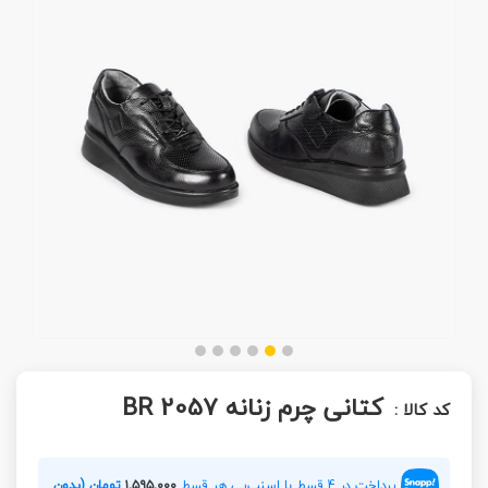
کتانی چرم زنانه BR 2057
کد کالا :
پرداخت در 4 قسط با اسنپ‌پی هر قسط
۱,۵۹۵,۰۰۰
تومان (بدون