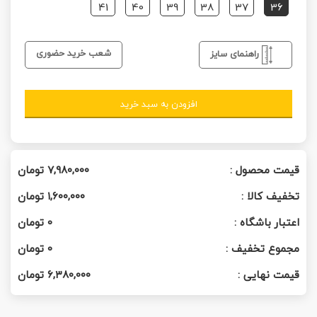
41
40
39
38
37
36
شعب خرید حضوری
راهنمای سایز
افزودن به سبد خرید
قیمت محصول :
۷,۹۸۰,۰۰۰
تومان
تخفیف کالا :
۱,۶۰۰,۰۰۰
تومان
اعتبار باشگاه :
0
تومان
مجموع تخفیف :
0
تومان
قیمت نهایی :
۶,۳۸۰,۰۰۰
تومان