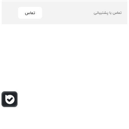
تماس
تماس با پشتیبانی
تمامی حقوق مادی و معنوی این سایت متعلق به فروشگاه چرم
باربارا می باشد
طراحی و توسعه توسط گیو