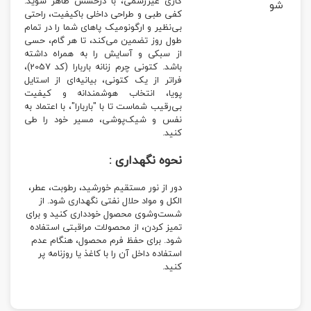
کاری غیررسمی، با درخشش ظاهر شوید.
شو
کفی طبی و طراحی داخلی باکیفیت، راحتی
بی‌نظیر و ارگونومیک پاهای شما را در تمام
طول روز تضمین می‌کند، تا هر گام، حسی
از سبکی و آسایش را به همراه داشته
باشد. کتونی چرم زنانه باربارا (کد 2057)،
فراتر از یک کتونی، بیانیه‌ای از استایل
پویا، انتخاب هوشمندانه و کیفیت
بی‌رقیب شماست تا با "باربارا"، با اعتماد به
نفس و شیک‌پوشی، مسیر خود را طی
کنید.
نحوه نگهداری :
دور از نور مستقیم خورشید، رطوبت، عطر،
الکل و مواد حلال نفتی نگهداری شود. از
شست‌وشوی محصول خودداری کنید و برای
تمیز کردن، از محصولات مراقبتی استفاده
شود. برای حفظ فرم محصول، هنگام عدم
استفاده داخل آن را با کاغذ یا روزنامه پر
کنید.