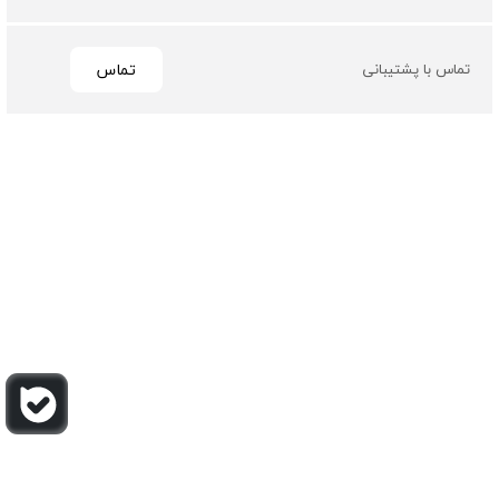
تماس
تماس با پشتیبانی
تمامی حقوق مادی و معنوی این سایت متعلق به فروشگاه چرم
باربارا می باشد
طراحی و توسعه توسط گیو