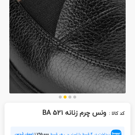
ونس چرم زنانه BA 521
کد کالا :
پرداخت در 4 قسط با اسنپ‌پی هر قسط
۱,۷۹۵,۰۰۰
تومان (بدون