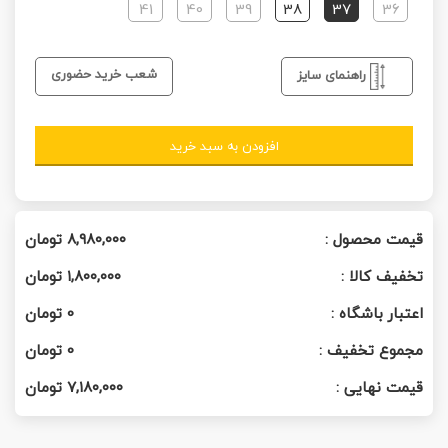
41
40
39
38
37
36
شعب خرید حضوری
راهنمای سایز
افزودن به سبد خرید
قیمت محصول :
۸,۹۸۰,۰۰۰
تومان
تخفیف کالا :
۱,۸۰۰,۰۰۰
تومان
اعتبار باشگاه :
0
تومان
مجموع تخفیف :
0
تومان
قیمت نهایی :
۷,۱۸۰,۰۰۰
تومان