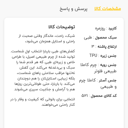
مشخصات کالا
پرسش و پاسخ
توضیحات کالا
:
روزمره
کاربرد
شیک، راحت، ماندگار وقتی صحبت از
:
طبی
سبک محصول
راحتی و استایل همزمان می‌شود،
3
:
ارتفاع پاشنه
کفش‌های طبی باربارا انتخاب اول شماست.
TPU
:
جنس زیره
تولید شده از چرم طبیعی اصیل، با طراحی
خاص و زیره‌ای طبی که هر قدم شما را
:
چرم کاملا
جنس رویه
سبک و بی‌دغدغه می‌کند. این کفش
طبیعی فلوتر
نه‌تنها مراقب سلامتی پاهای شماست،
بلکه زیبایی استایل‌تان را هم دوچندان
:
کاملا چرم
جنس آستر
می‌کند. با باربارا، حتی طولانی‌ترین روزها
و طبیعی
هم با آرامش و جذابیت سپری می‌شوند.
521
:
کد کالای محصول
انتخابی برای بانوانی که کیفیت و وقار را در
کنار راحتی می‌خواهند.