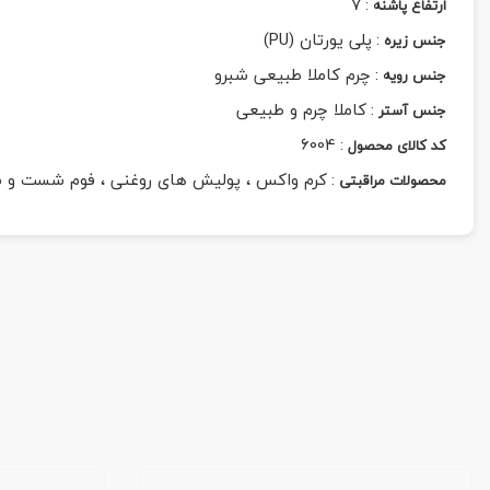
7
:
ارتفاع پاشنه
:
پلی یورتان (PU)
جنس زیره
:
چرم کاملا طبیعی شبرو
جنس رویه
:
کاملا چرم و طبیعی
جنس آستر
6004
:
کد کالای محصول
:
کرم واکس ، پولیش های روغنی ، فوم شست و 
محصولات مراقبتی