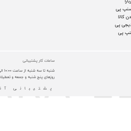
ارا
سنپ پی
ن کالا
 دیجی پی
سنپ پی
ساعات کار پشتیبانی
شنبه تا سه شنبه از ساعت 10:00 الی 18:00 و روزهای چهارشنبه 10:00 الی 16:00 می باشد.
روزهای پنج شنبه و جمعه و تعطیل
پشتیبانی آنل