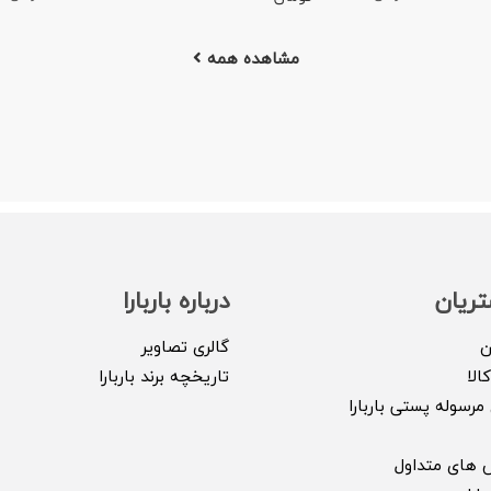
مشاهده همه
ریان
درباره باربارا
ن
گالری تصاویر
الا
تاریخچه برند باربارا
مرسوله پستی باربارا
 های متداول