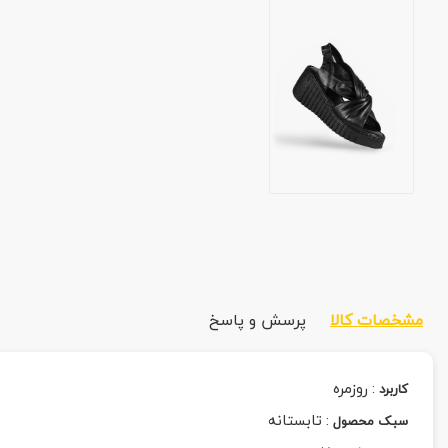
مشخصات کالا
پرسش و پاسخ
:
روزمره
کاربرد
:
تابستانه
سبک محصول