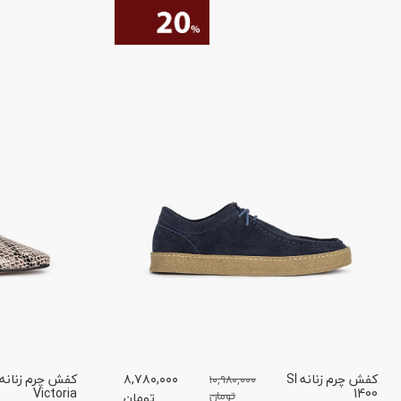
کفش چرم زنانه SI
۸,۷۸۰,۰۰۰
۱۰,۹۸۰,۰۰۰
Victoria
1400
تومان
تومان