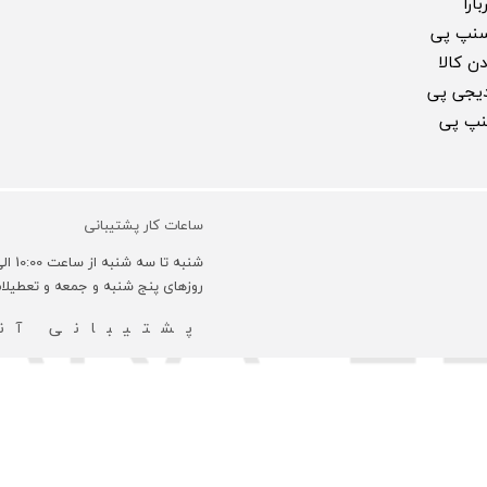
ارا
سنپ پی
ن کالا
 دیجی پی
سنپ پی
ساعات کار پشتیبانی
شنبه تا سه شنبه از ساعت 10:00 الی 18:00 و روزهای چهارشنبه 10:00 الی 16:00 می باشد.
روزهای پنج شنبه و جمعه و تعطیل
پشتیبانی آنل