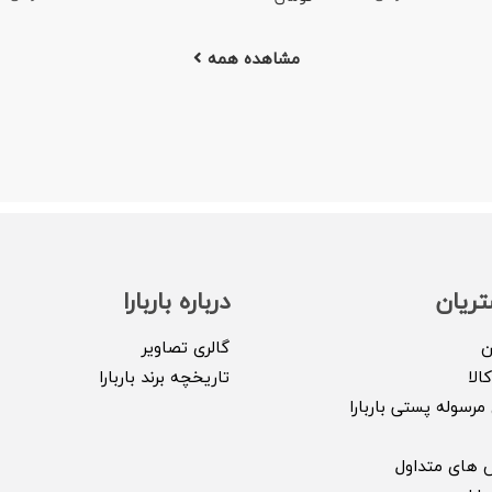
مشاهده همه
ریان
درباره باربارا
ن
گالری تصاویر
الا
تاریخچه برند باربارا
مرسوله پستی باربارا
 های متداول