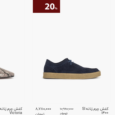
کفش چرم زنانه SI
۸,۷۸۰,۰۰۰
۱۰,۹۸۰,۰۰۰
Victoria
1400
تومان
تومان