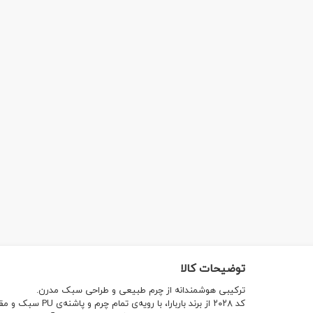
توضیحات کالا
ترکیبی هوشمندانه از چرم طبیعی و طراحی سبک مدرن.
کد ۲۰۲۸ از برند باربارا، با رویه‌ی تمام چرم و پاشنه‌ی PU سبک و مقاوم، برای آن‌هایی‌ست که در کنار استایل، به راحتی قدم‌ها اهمیت می‌دهند.