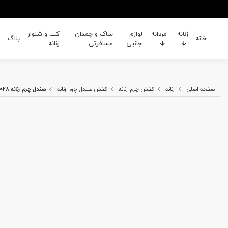
زنانه
مردانه
لوازم
ساک و چمدان
کت و شلوار
خانه
بلاگ
جانبی
مسافرتی
زنانه
صفحه اصلی
زنانه
کفش چرم زنانه
کفش صندل چرم زنانه
صندل چرم زنانه B&H 2028