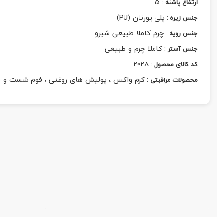
5
:
ارتفاع پاشنه
:
پلی یورتان (PU)
جنس زیره
:
چرم کاملا طبیعی شبرو
جنس رویه
:
کاملا چرم و طبیعی
جنس آستر
2028
:
کد کالای محصول
:
کرم واکس ، پولیش های روغنی ، فوم شست و 
محصولات مراقبتی