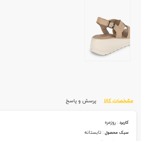
مشخصات کالا
پرسش و پاسخ
:
روزمره
کاربرد
:
تابستانه
سبک محصول